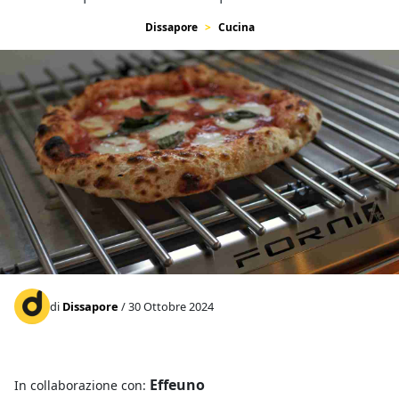
Dissapore
Cucina
di
Dissapore
/ 30 Ottobre 2024
Effeuno
In collaborazione con: