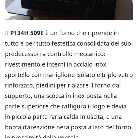
Il
P134H 509E
è un forno che riprende in
tutto e per tutto l’estetica consolidata dei suoi
predecessori a controllo meccanico:
rivestimento e interni in acciaio inox,
sportello con maniglione isolato e triplo vetro
rinforzato, piedini per rialzare il forno dal
supporto, una scocca in inox posta nella
parte superiore che raffigura il logo e devia
in piccola parte l’aria calda in uscita, e una
bocca d’areazione nera posta a lato del forno
in prossimità della ventola.