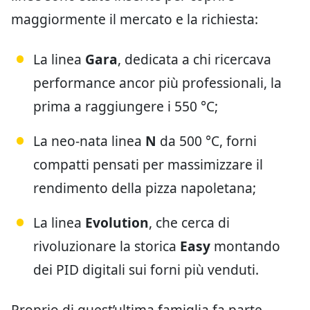
maggiormente il mercato e la richiesta:
La linea
Gara
, dedicata a chi ricercava
performance ancor più professionali, la
prima a raggiungere i 550 °C;
La neo-nata linea
N
da 500 °C, forni
compatti pensati per massimizzare il
rendimento della pizza napoletana;
La linea
Evolution
, che cerca di
rivoluzionare la storica
Easy
montando
dei PID digitali sui forni più venduti.
Proprio di quest’ultima famiglia fa parte