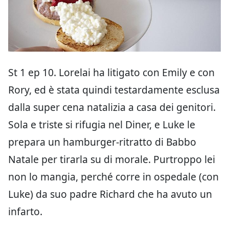
St 1 ep 10. Lorelai ha litigato con Emily e con
Rory, ed è stata quindi testardamente esclusa
dalla super cena natalizia a casa dei genitori.
Sola e triste si rifugia nel Diner, e Luke le
prepara un hamburger-ritratto di Babbo
Natale per tirarla su di morale. Purtroppo lei
non lo mangia, perché corre in ospedale (con
Luke) da suo padre Richard che ha avuto un
infarto.