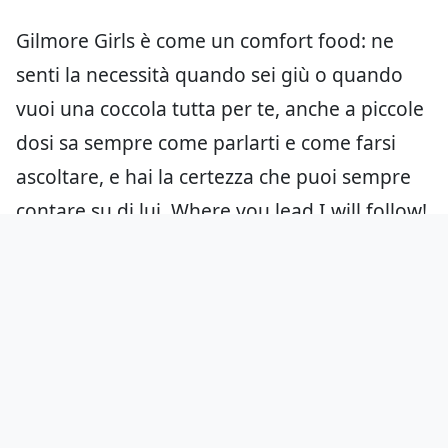
Gilmore Girls è come un comfort food: ne
senti la necessità quando sei giù o quando
vuoi una coccola tutta per te, anche a piccole
dosi sa sempre come parlarti e come farsi
ascoltare, e hai la certezza che puoi sempre
contare su di lui. Where you lead I will follow!
Aggiungici come fonte preferita
su Google
Hai notato errori?