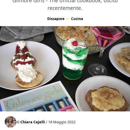
Gilmore Girls - The official cookbook, uscito
recentemente.
Dissapore
Cucina
di
Chiara Cajelli
/ 18 Maggio 2022