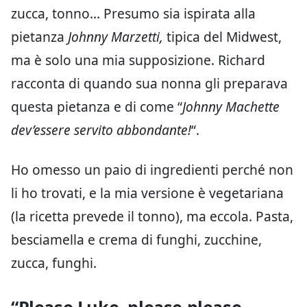
zucca, tonno… Presumo sia ispirata alla
pietanza
Johnny Marzetti,
tipica del Midwest,
ma è solo una mia supposizione. Richard
racconta di quando sua nonna gli preparava
questa pietanza e di come “
Johnny Machette
dev’essere servito abbondante!
“.
Ho omesso un paio di ingredienti perché non
li ho trovati, e la mia versione è vegetariana
(la ricetta prevede il tonno), ma eccola. Pasta,
besciamella e crema di funghi, zucchine,
zucca, funghi.
“Please Luke, please please