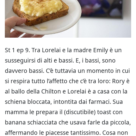
St 1 ep 9. Tra Lorelai e la madre Emily è un
susseguirsi di alti e bassi. E, i bassi, sono
davvero bassi. C’è tuttavia un momento in cui
si respira tutto l’affetto che c’è tra loro: Rory è
al ballo della Chilton e Lorelai è a casa con la
schiena bloccata, intontita dai farmaci. Sua
mamma le prepara il (discutibile) toast con
banana schiacciata che usava farle da piccola,
affermando le piacesse tantissimo. Cosa non