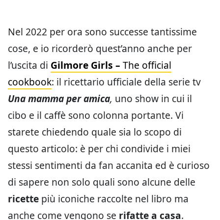
Nel 2022 per ora sono successe tantissime
cose, e io ricorderò quest’anno anche per
l’uscita di
Gilmore Girls –
The official
cookbook
: il ricettario ufficiale della serie tv
Una mamma per amica
,
uno show in cui il
cibo e il caffè sono colonna portante. Vi
starete chiedendo quale sia lo scopo di
questo articolo: è per chi condivide i miei
stessi sentimenti da fan accanita ed è curioso
di sapere non solo quali sono alcune delle
ricette
più iconiche raccolte nel libro ma
anche come vengono se
rifatte a casa
.