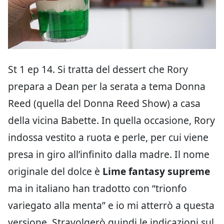
St 1 ep 14. Si tratta del dessert che Rory
prepara a Dean per la serata a tema Donna
Reed (quella del Donna Reed Show) a casa
della vicina Babette. In quella occasione, Rory
indossa vestito a ruota e perle, per cui viene
presa in giro all’infinito dalla madre. Il nome
originale del dolce è
Lime fantasy supreme
ma in italiano han tradotto con “trionfo
variegato alla menta” e io mi atterrò a questa
versione. Stravolgerò quindi le indicazioni sul