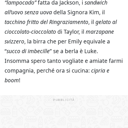
“lampocado”
fatta da Jackson, i
sandwich
all’uovo senza uova
della Signora Kim, il
tacchino fritto del Ringraziamento
, il
gelato al
cioccolato-cioccolato
di Taylor, il
marzapane
svizzero
, la birra che per Emily equivale a
“
succo di imbecille
” se a berla è Luke.
Insomma spero tanto vogliate e amiate farmi
compagnia, perché ora si cucina:
cipria e
boom
!