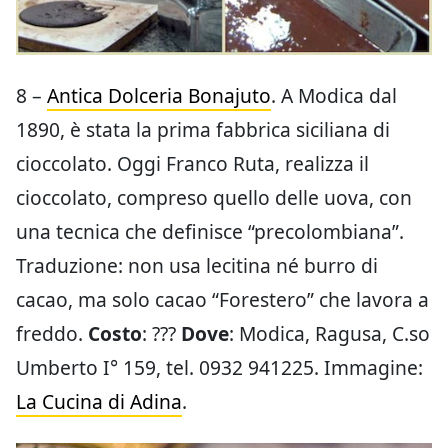
8 –
Antica Dolceria Bonajuto
. A Modica dal
1890, è stata la prima fabbrica siciliana di
cioccolato. Oggi Franco Ruta, realizza il
cioccolato, compreso quello delle uova, con
una tecnica che definisce “precolombiana”.
Traduzione: non usa lecitina né burro di
cacao, ma solo cacao “Forestero” che lavora a
freddo.
Costo
: ???
Dove
: Modica, Ragusa, C.so
Umberto I° 159, tel. 0932 941225. Immagine:
La Cucina di Adina
.