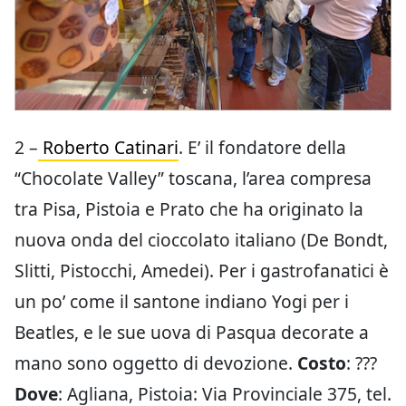
2 –
Roberto Catinari
. E’ il fondatore della
“Chocolate Valley” toscana, l’area compresa
tra Pisa, Pistoia e Prato che ha originato la
nuova onda del cioccolato italiano (De Bondt,
Slitti, Pistocchi, Amedei). Per i gastrofanatici è
un po’ come il santone indiano Yogi per i
Beatles, e le sue uova di Pasqua decorate a
mano sono oggetto di devozione.
Costo
: ???
Dove
: Agliana, Pistoia: Via Provinciale 375, tel.