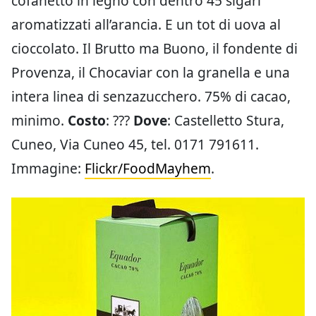
cofanetto in legno con dentro 45 sigari
aromatizzati all’arancia. E un tot di uova al
cioccolato. Il Brutto ma Buono, il fondente di
Provenza, il Chocaviar con la granella e una
intera linea di senzazucchero. 75% di cacao,
minimo.
Costo
: ???
Dove
: Castelletto Stura,
Cuneo, Via Cuneo 45, tel. 0171 791611.
Immagine:
Flickr/FoodMayhem
.