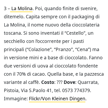
3 –
La Molina
. Poi, quando finite di svenire,
ditemelo. Capita sempre con il packaging di
La Molina, il nome nuovo della cioccolateria
toscana. Si sono inventati il “Cestello”, un
secchiello con l’occorrente per i pasti
principali (“Colazione”, “Pranzo”, “Cena”) ma
in versione mini e a base di cioccolato. Fanno
due versioni di uova al cioccolato fondente
con il 70% di cacao. Quella base, e la pazzesca
variante al caffè.
Costo
: ???
Dove
: Quarrata,
Pistoia, Via S.Paolo 41, tel. 0573 774379.
Immagine:
Flickr/Von Kleinen Dingen
.