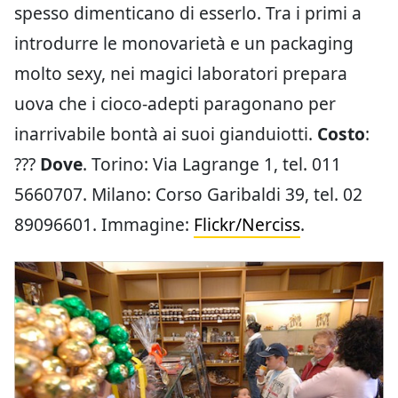
spesso dimenticano di esserlo. Tra i primi a
introdurre le monovarietà e un packaging
molto sexy, nei magici laboratori prepara
uova che i cioco-adepti paragonano per
inarrivabile bontà ai suoi gianduiotti.
Costo
:
???
Dove
. Torino: Via Lagrange 1, tel. 011
5660707. Milano: Corso Garibaldi 39, tel. 02
89096601. Immagine:
Flickr/Nerciss
.