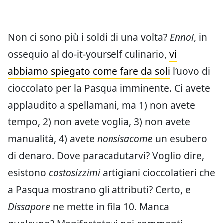
Non ci sono più i soldi di una volta?
Ennoi
, in
ossequio al do-it-yourself culinario,
vi
abbiamo spiegato come fare da soli
l’uovo di
cioccolato per la Pasqua imminente. Ci avete
applaudito a spellamani, ma 1) non avete
tempo, 2) non avete voglia, 3) non avete
manualità, 4) avete
nonsisacome
un esubero
di denaro. Dove paracadutarvi? Voglio dire,
esistono
costosizzimi
artigiani cioccolatieri che
a Pasqua mostrano gli attributi? Certo, e
Dissapore
ne mette in fila 10. Manca