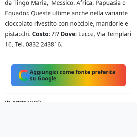
da Tingo Maria, Messico, Africa, Papuasia e
Equador. Queste ultime anche nella variante
cioccolato rivestito con nocciole, mandorle e
pistacchi.
Costo
: ???
Dove
: Lecce, Via Templari
16, Tel. 0832 243816.
Aggiungici come fonte preferita
su Google
Hai notato errori?