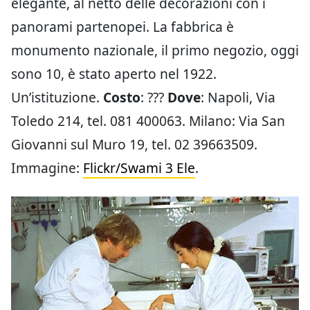
elegante, al netto delle decorazioni con i
panorami partenopei. La fabbrica è
monumento nazionale, il primo negozio, oggi
sono 10, è stato aperto nel 1922.
Un’istituzione.
Costo
: ???
Dove
: Napoli, Via
Toledo 214, tel. 081 400063. Milano: Via San
Giovanni sul Muro 19, tel. 02 39663509.
Immagine:
Flickr/Swami 3 Ele
.