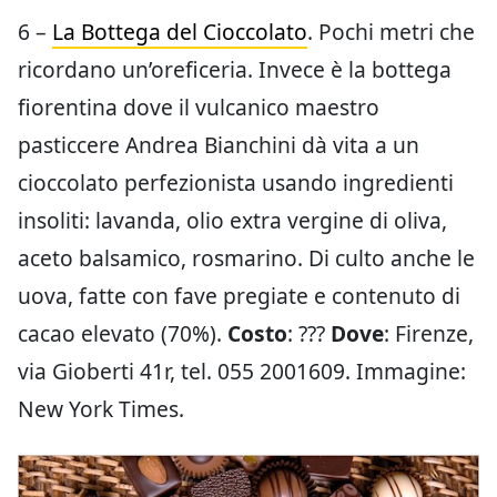
6 –
La Bottega del Cioccolato
. Pochi metri che
ricordano un’oreficeria. Invece è la bottega
fiorentina dove il vulcanico maestro
pasticcere Andrea Bianchini dà vita a un
cioccolato perfezionista usando ingredienti
insoliti: lavanda, olio extra vergine di oliva,
aceto balsamico, rosmarino. Di culto anche le
uova, fatte con fave pregiate e contenuto di
cacao elevato (70%).
Costo
: ???
Dove
: Firenze,
via Gioberti 41r, tel. 055 2001609. Immagine:
New York Times.