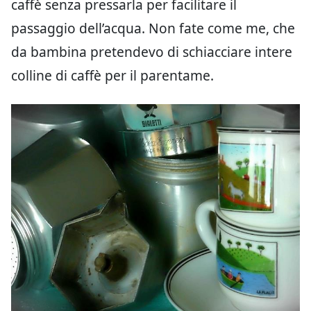
caffè senza pressarla per facilitare il
passaggio dell’acqua. Non fate come me, che
da bambina pretendevo di schiacciare intere
colline di caffè per il parentame.