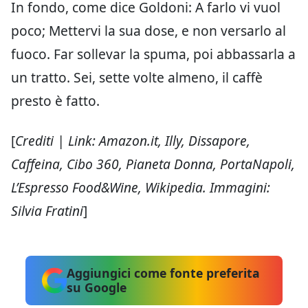
In fondo, come dice Goldoni: A farlo vi vuol
poco; Mettervi la sua dose, e non versarlo al
fuoco. Far sollevar la spuma, poi abbassarla a
un tratto. Sei, sette volte almeno, il caffè
presto è fatto.
[
Crediti | Link: Amazon.it, Illy, Dissapore,
Caffeina, Cibo 360, Pianeta Donna, PortaNapoli,
L’Espresso Food&Wine, Wikipedia. Immagini:
Silvia Fratini
]
Aggiungici come fonte preferita
su Google