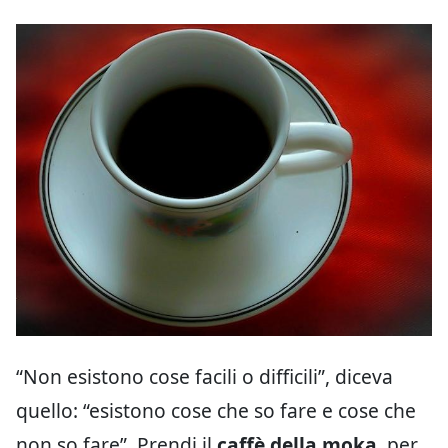
“Non esistono cose facili o difficili”, diceva
quello: “esistono cose che so fare e cose che
non so fare”. Prendi il
caffè della moka
, per