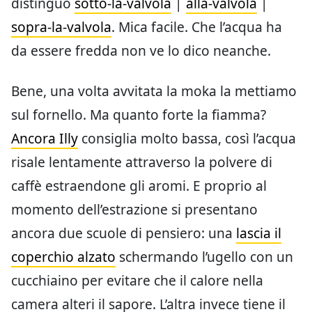
distinguo
sotto-la-valvola
|
alla-valvola
|
sopra-la-valvola
. Mica facile. Che l’acqua ha
da essere fredda non ve lo dico neanche.
Bene, una volta avvitata la moka la mettiamo
sul fornello. Ma quanto forte la fiamma?
Ancora Illy
consiglia molto bassa, così l’acqua
risale lentamente attraverso la polvere di
caffè estraendone gli aromi. E proprio al
momento dell’estrazione si presentano
ancora due scuole di pensiero: una
lascia il
coperchio alzato
schermando l’ugello con un
cucchiaino per evitare che il calore nella
camera alteri il sapore. L’altra invece tiene il