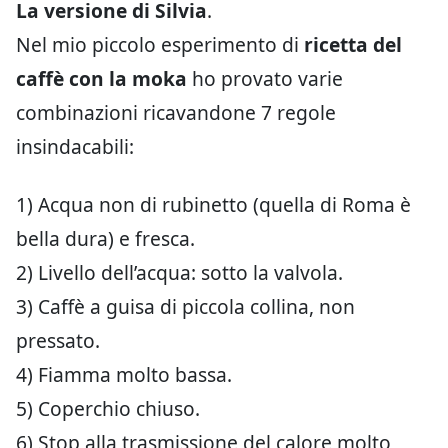
La versione di Silvia
.
Nel mio piccolo esperimento di
ricetta del
caffè con la moka
ho provato varie
combinazioni ricavandone 7 regole
insindacabili:
1) Acqua non di rubinetto (quella di Roma è
bella dura) e fresca.
2) Livello dell’acqua: sotto la valvola.
3) Caffè a guisa di piccola collina, non
pressato.
4) Fiamma molto bassa.
5) Coperchio chiuso.
6) Stop alla trasmissione del calore molto