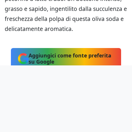
grasso e sapido, ingentilito dalla succulenza e
freschezza della polpa di questa oliva soda e
delicatamente aromatica.
Aggiungici come fonte preferita
su Google
Fonte:
Immagini di Studio Nodo
Hai notato errori?