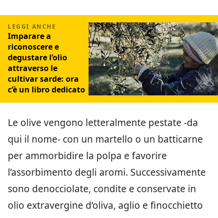
Imparare a
riconoscere e
degustare l’olio
attraverso le
cultivar sarde: ora
c’è un libro dedicato
Le olive vengono letteralmente pestate -da
qui il nome- con un martello o un batticarne
per ammorbidire la polpa e favorire
l’assorbimento degli aromi. Successivamente
sono denocciolate, condite e conservate in
olio extravergine d’oliva, aglio e finocchietto