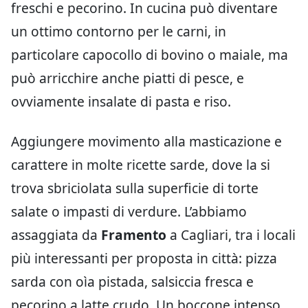
freschi e pecorino. In cucina può diventare
un ottimo contorno per le carni, in
particolare capocollo di bovino o maiale, ma
può arricchire anche piatti di pesce, e
ovviamente insalate di pasta e riso.
Aggiungere movimento alla masticazione e
carattere in molte ricette sarde, dove la si
trova sbriciolata sulla superficie di torte
salate o impasti di verdure. L’abbiamo
assaggiata da
Framento
a Cagliari, tra i locali
più interessanti per proposta in città: pizza
sarda con oìa pistada, salsiccia fresca e
pecorino a latte crudo. Un boccone intenso,