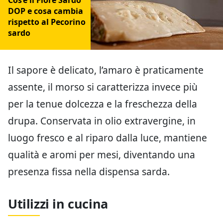
Cos’è il Fiore Sardo
DOP e cosa cambia
rispetto al Pecorino
sardo
Il sapore è delicato, l’amaro è praticamente
assente, il morso si caratterizza invece più
per la tenue dolcezza e la freschezza della
drupa. Conservata in olio extravergine, in
luogo fresco e al riparo dalla luce, mantiene
qualità e aromi per mesi, diventando una
presenza fissa nella dispensa sarda.
Utilizzi in cucina