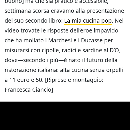
buono] ma che sia pratico e accessibile,
settimana scorsa eravamo alla presentazione
del suo secondo libro:
La mia cucina pop
. Nel
video trovate le risposte dell’eroe impavido
che ha mollato i Marchesi e i Ducasse per
misurarsi con cipolle, radici e sardine al D’O,
dove
—
secondo i più
—
è nato il futuro della
ristorazione italiana: alta cucina senza orpelli
a 11 euro e 50. [Riprese e montaggio:
Francesca Ciancio]