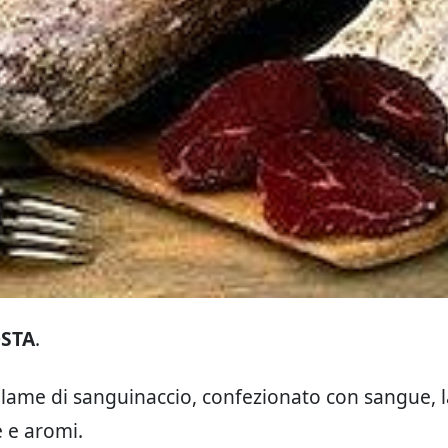
OSTA
.
lame di sanguinaccio, confezionato con sangue, l
e e aromi.