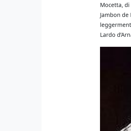
Mocetta, di 
Jambon de B
leggermente
Lardo d’Arn