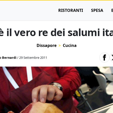
RISTORANTI
SPESA
 il vero re dei salumi it
Dissapore
Cucina
 Bernardi
/ 29 Settembre 2011