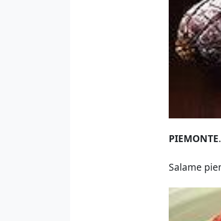
PIEMONTE
.
Salame pie