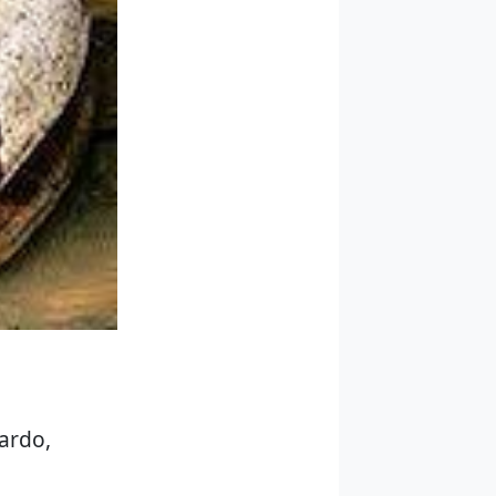
ardo,