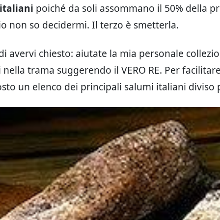
italiani
poiché da soli assommano il 50% della p
io non so decidermi. Il terzo è smetterla.
i avervi chiesto: aiutate la mia personale collezi
nella trama suggerendo il VERO RE. Per facilitare 
to un elenco dei principali salumi italiani diviso 