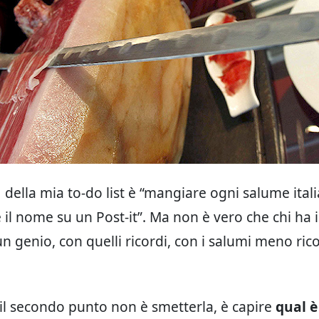
1 della mia to-do list è “mangiare ogni salume ital
il nome su un Post-it”. Ma non è vero che chi ha 
un genio, con quelli ricordi, con i salumi meno ric
il secondo punto non è smetterla, è capire
qual è