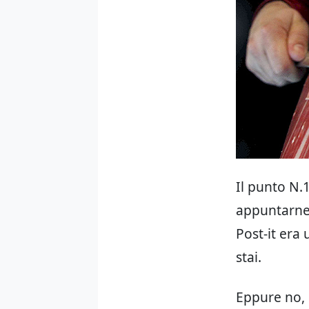
Il punto N.
appuntarne 
Post-it era 
stai.
Eppure no, 