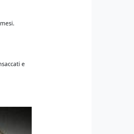
 mesi.
nsaccati e