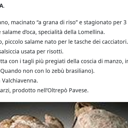
A
.
no, macinato “a grana di riso” e stagionato per 3
 salame d’oca, specialità della Lomellina.
, piccolo salame nato per le tasche dei cacciatori.
lsiccia usata per risotti.
tta con i tagli più pregiati della coscia di manzo, i
 (Quando non con lo zebù brasiliano).
 Valchiavenna.
arzi, prodotto nell’Oltrepò Pavese.