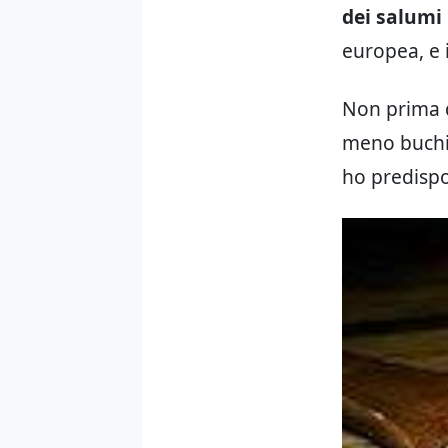
dei salumi 
europea, e 
Non prima d
meno buchi 
ho predispos