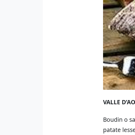
VALLE D’A
Boudin o sa
patate less