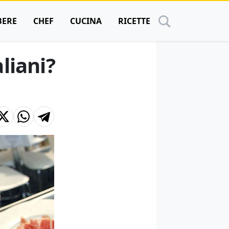
BERE
CHEF
CUCINA
RICETTE
aliani?