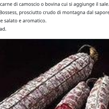
carne di camoscio o bovina cui si aggiunge il sale
ossess, prosciutto crudo di montagna dal sapor
 salato e aromatico.
ad.