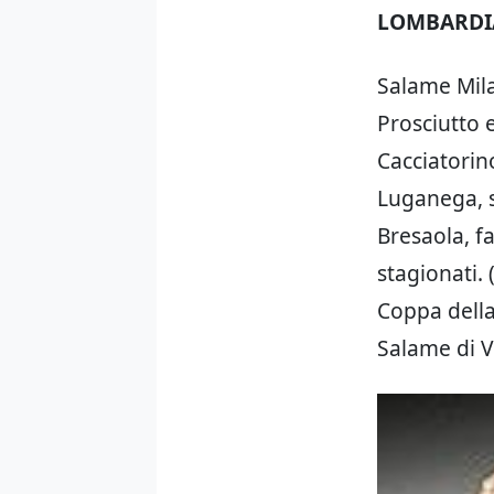
LOMBARDI
Salame Mila
Prosciutto e
Cacciatorino
Luganega, sa
Bresaola, fa
stagionati.
Coppa della
Salame di V