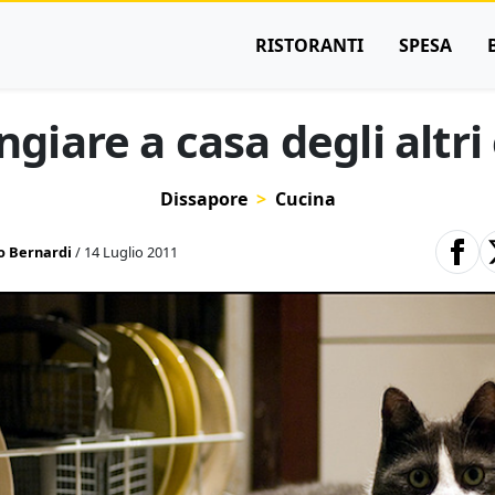
RISTORANTI
SPESA
iare a casa degli altri 
Dissapore
Cucina
 Bernardi
/ 14 Luglio 2011