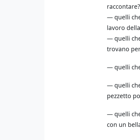
raccontare?
— quelli ch
lavoro della
— quelli ch
trovano pe
— quelli ch
— quelli ch
pezzetto po
— quelli ch
con un bell