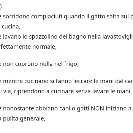
)
e sorridono compiaciuti quando il gatto salta sul 
 cucina,
e lavano lo spazzolino del bagno nella lavastovigli
rfettamente normale,
e non coprono nulla nel frigo,
e mentre cucinano si fanno leccare le mani dal ca
i via, riprendono a cucinare senza lavare le mani,
e nonostante abbiano cani o gatti NON iniziano a
a pulita generale,