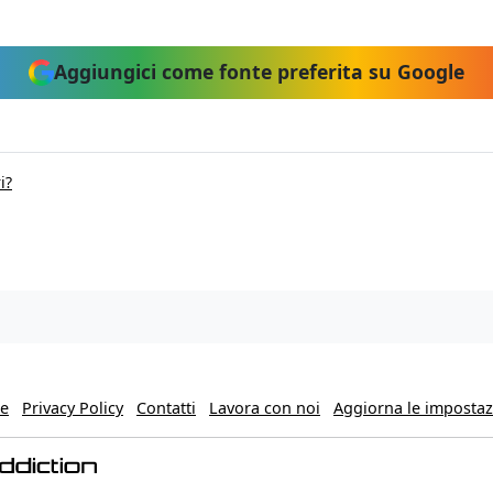
Aggiungici come fonte preferita su Google
i?
ie
Privacy Policy
Contatti
Lavora con noi
Aggiorna le impostazi