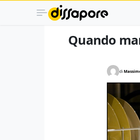
Quando mang
di
Massimo