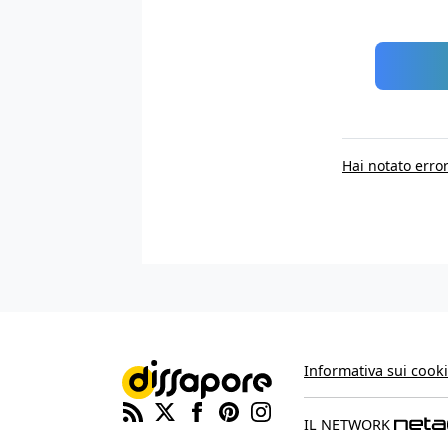
Hai notato error
Informativa sui cook
IL NETWORK