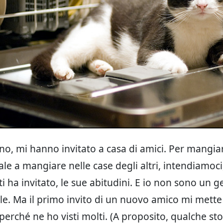
ino, mi hanno invitato a casa di amici. Per mangia
ale a mangiare nelle case degli altri, intendiamoci
 ti ha invitato, le sue abitudini. E io non sono un
ile. Ma il primo invito di un nuovo amico mi mett
 perché ne ho visti molti. (A proposito, qualche st