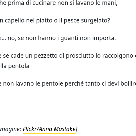
che prima di cucinare non si lavano le mani,
 capello nel piatto o il pesce surgelato?
e… no, se non hanno i guanti non importa,
e se cade un pezzetto di prosciutto lo raccolgono 
lla pentola
e non lavano le pentole perché tanto ci devi bollir
Immagine:
Flickr/Anna Mastake
]