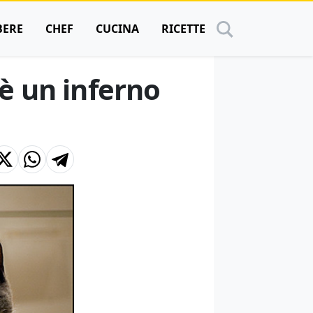
BERE
CHEF
CUCINA
RICETTE
è un inferno