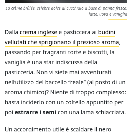
La crème brûlée, celebre dolce al cucchiaio a base di panna fresca,
latte, uova e vaniglia
Dalla
crema inglese
e pasticcera ai
budini
vellutati che sprigionano il prezioso aroma
,
passando per fragranti torte e biscotti, la
vaniglia è una star indiscussa della
pasticceria. Non vi siete mai avventurati
nell’utilizzo del baccello “reale” (al posto di un
aroma chimico)? Niente di troppo complesso:
basta inciderlo con un coltello appuntito per
poi
estrarre i semi
con una lama schiacciata.
Un accorgimento utile è scaldare il nero