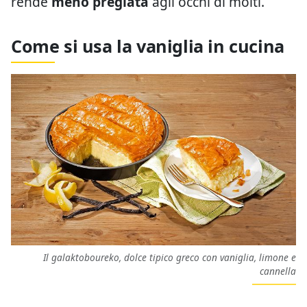
rende
meno pregiata
agli occhi di molti.
Come si usa la vaniglia in cucina
Il galaktoboureko, dolce tipico greco con vaniglia, limone e
cannella