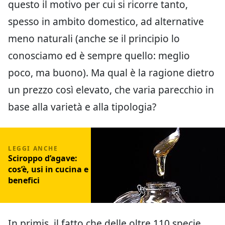
questo il motivo per cui si ricorre tanto,
spesso in ambito domestico, ad alternative
meno naturali (anche se il principio lo
conosciamo ed è sempre quello: meglio
poco, ma buono). Ma qual è la ragione dietro
un prezzo così elevato, che varia parecchio in
base alla varietà e alla tipologia?
Sciroppo d’agave:
cos’è, usi in cucina e
benefici
In primis, il fatto che delle oltre 110 specie