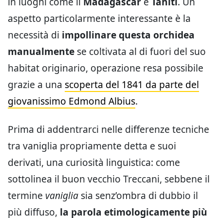
in luoghi come il
Madagascar
e
Tahiti
. Un
aspetto particolarmente interessante è la
necessità di
impollinare questa orchidea
manualmente
se coltivata al di fuori del suo
habitat originario, operazione resa possibile
grazie a una
scoperta del 1841 da parte del
giovanissimo Edmond Albius
.
Prima di addentrarci nelle differenze tecniche
tra vaniglia propriamente detta e suoi
derivati, una curiosità linguistica: come
sottolinea il buon vecchio Treccani, sebbene il
termine
vaniglia
sia senz’ombra di dubbio il
più diffuso,
la parola etimologicamente più