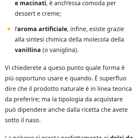
e macinati
, è anch’essa comoda per
dessert e creme;
l’
aroma artificiale
, infine, esiste grazie
alla sintesi chimica della molecola della
vanillina
(o vaniglina).
Vi chiederete a queso punto quale forma è
più opportuno usare e quando. È superfluo
dire che il prodotto naturale è in linea teorica
da preferire; ma la tipologia da acquistare
può dipendere anche dalla ricetta che avete
sotto il naso.
La polvere si presta perfettamente ai
dolci da