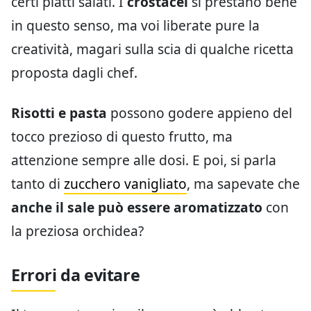
certi piatti salati. I
crostacei
si prestano bene
in questo senso, ma voi liberate pure la
creatività, magari sulla scia di qualche ricetta
proposta dagli chef.
Risotti e pasta
possono godere appieno del
tocco prezioso di questo frutto, ma
attenzione sempre alle dosi. E poi, si parla
tanto di
zucchero vanigliato
, ma sapevate che
anche il sale può essere aromatizzato
con
la preziosa orchidea?
Errori da evitare