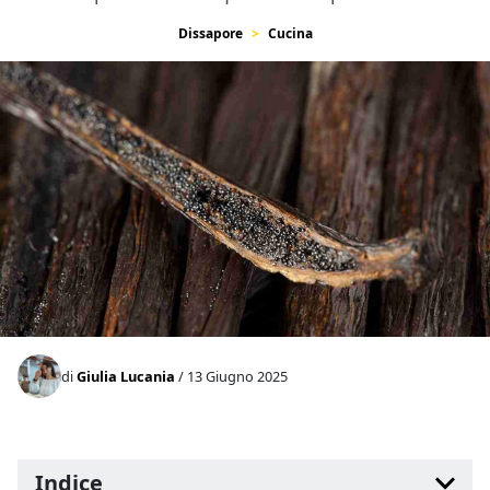
Dissapore
Cucina
di
Giulia Lucania
/ 13 Giugno 2025
Indice