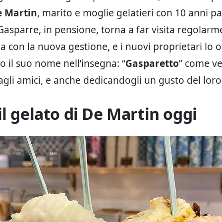
e Martin
, marito e moglie gelatieri con 10 anni pa
asparre, in pensione, torna a far visita regolarm
ia con la nuova gestione, e i nuovi proprietari lo
il suo nome nell’insegna: “
Gasparetto
” come v
gli amici, e anche dedicandogli un gusto del loro
il gelato di De Martin oggi