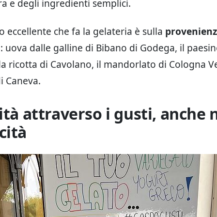
a e degli ingredienti semplici.
ro eccellente che fa la gelateria è sulla
provenienz
i
: uova dalle galline di Bibano di Godega, il paesi
la ricotta di Cavolano, il mandorlato di Cologna Ve
i Caneva.
ità attraverso i gusti, anche 
cità