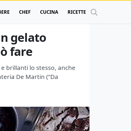
BERE
CHEF
CUCINA
RICETTE
n gelato
uò fare
e brillanti lo stesso, anche
ateria De Martin ("Da