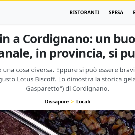
RISTORANTI
SPESA
in a Cordignano: un buo
anale, in provincia, si p
 è una cosa diversa. Eppure si può essere bravi 
usto Lotus Biscoff. Lo dimostra la storica gel
Gasparetto") di Cordignano.
Dissapore
Locali