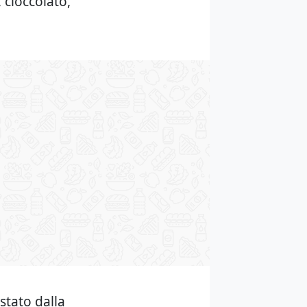
 cioccolato,
stato dalla