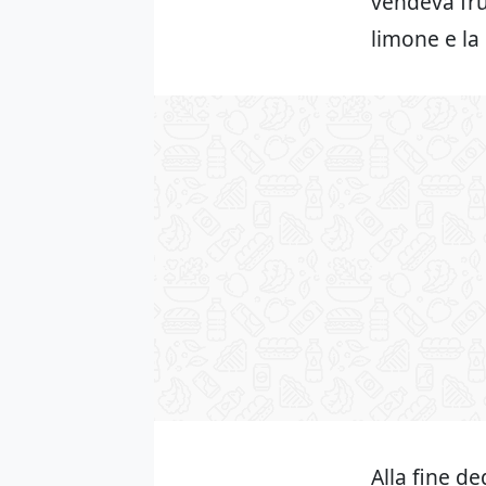
vendeva frut
limone e la
Alla fine de