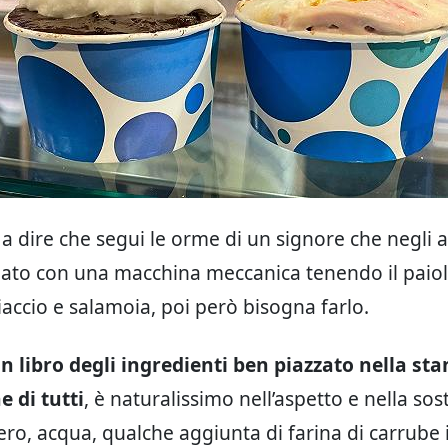
o a dire che segui le orme di un signore che negli 
elato con una macchina meccanica tenendo il paio
iaccio e salamoia, poi però bisogna farlo.
n libro degli ingredienti ben piazzato nella sta
e di tutti
, è naturalissimo nell’aspetto e nella so
hero, acqua, qualche aggiunta di farina di carrube