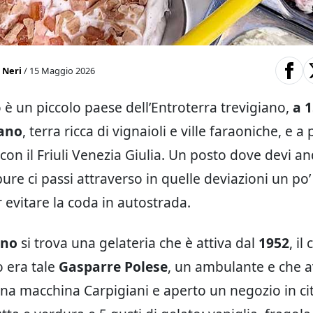
 Neri
/ 15 Maggio 2026
è un piccolo paese dell’Entroterra trevigiano,
a 1
iano
, terra ricca di vignaioli e ville faraoniche, e a
 con il Friuli Venezia Giulia. Un posto dove devi a
ure ci passi attraverso in quelle deviazioni un po
 evitare la coda in autostrada.
ano
si trova una gelateria che è attiva dal
1952
, il 
o era tale
Gasparre Polese
, un ambulante e che 
a macchina Carpigiani e aperto un negozio in citt