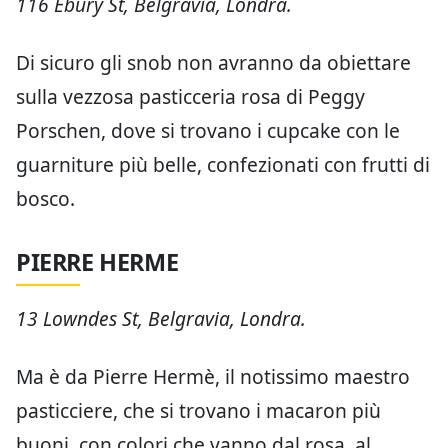
116 Ebury St, Belgravia, Londra.
Di sicuro gli snob non avranno da obiettare
sulla vezzosa pasticceria rosa di Peggy
Porschen, dove si trovano i cupcake con le
guarniture più belle, confezionati con frutti di
bosco.
PIERRE HERME
13 Lowndes St, Belgravia, Londra.
Ma è da Pierre Hermè, il notissimo maestro
pasticciere, che si trovano i macaron più
buoni, con colori che vanno dal rosa, al