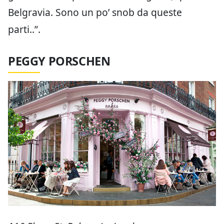
Belgravia. Sono un po’ snob da queste
parti..”.
PEGGY PORSCHEN