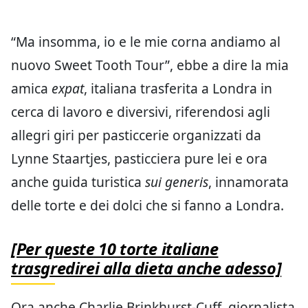
“Ma insomma, io e le mie corna andiamo al
nuovo Sweet Tooth Tour”, ebbe a dire la mia
amica
expat
, italiana trasferita a Londra in
cerca di lavoro e diversivi, riferendosi agli
allegri giri per pasticcerie organizzati da
Lynne Staartjes, pasticciera pure lei e ora
anche guida turistica
sui generis
, innamorata
delle torte e dei dolci che si fanno a Londra.
[Per queste 10 torte italiane
trasgredirei alla dieta anche adesso]
Ora anche Charlie Brinkhurst-Cuff, giornalista