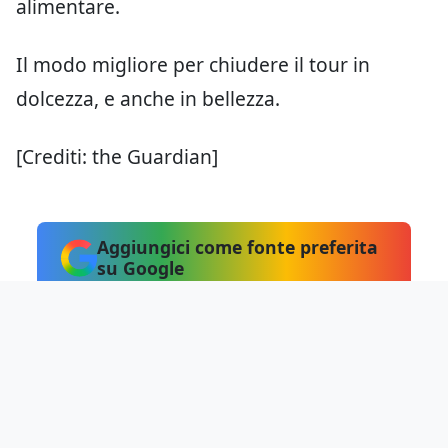
alimentare.
Il modo migliore per chiudere il tour in
dolcezza, e anche in bellezza.
[Crediti: the Guardian]
Aggiungici come fonte preferita
su Google
Hai notato errori?