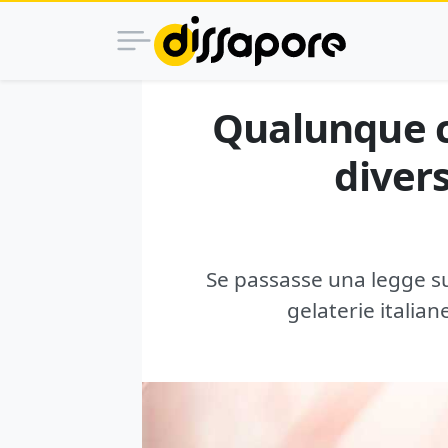
Qualunque co
divers
Se passasse una legge sul 
gelaterie italian