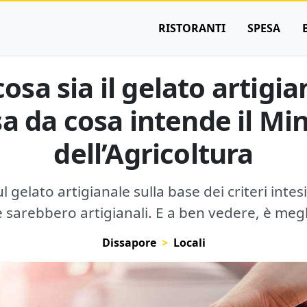
RISTORANTI
SPESA
sa sia il gelato artigia
a da cosa intende il Mi
dell’Agricoltura
gelato artigianale sulla base dei criteri intesi
e sarebbero artigianali. E a ben vedere, è megl
Dissapore
Locali