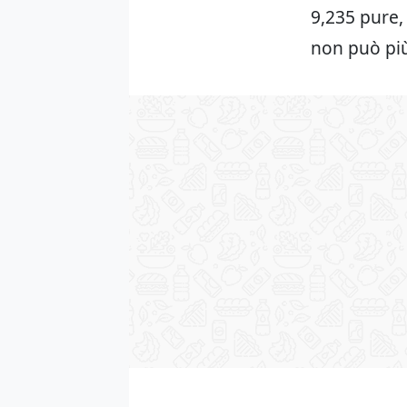
9,235 pure, 
non può pi