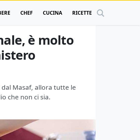
BERE
CHEF
CUCINA
RICETTE
nale, è molto
nistero
 dal Masaf, allora tutte le
io che non ci sia.