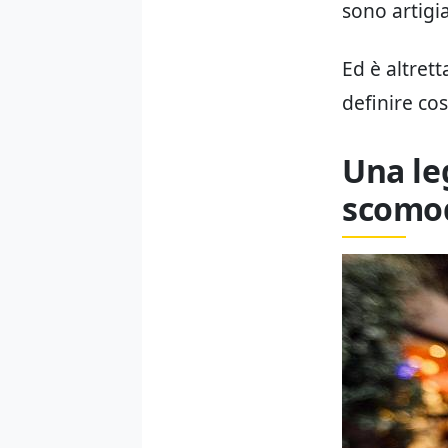
sono artigia
Ed è altret
definire cos
Una le
scomo