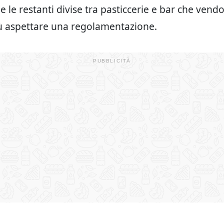
e le restanti divise tra pasticcerie e bar che vend
ù aspettare una regolamentazione.