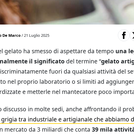
o De Marco
/ 21 Luglio 2025
el gelato ha smesso di aspettare da tempo
una le
inalmente il significato
del termine “
gelato arti
iscriminatamente fuori da qualsiasi attività del se
o nel proprio laboratorio o si limiti ad aggiunger
rdizzate e metterle nel mantecatore poco importa
discusso in molte sedi, anche affrontando il pro
grigia tra industriale e artigianale che abbiamo d
un mercato da 3 miliardi che conta
39 mila attivit