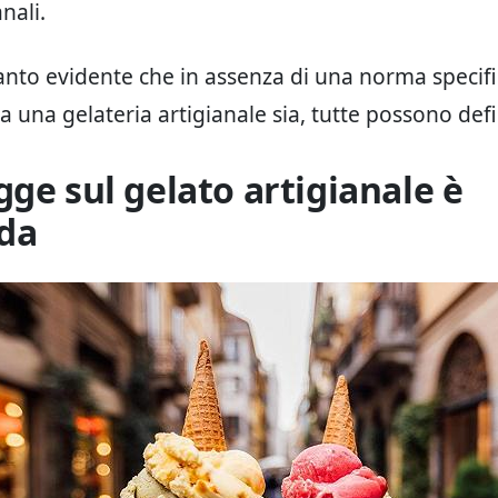
nali.
tanto evidente che in assenza di una norma specifi
a una gelateria artigianale sia, tutte possono defin
gge sul gelato artigianale è
da