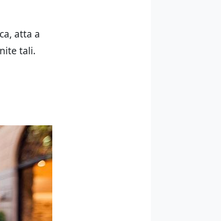
ca, atta a
ite tali.