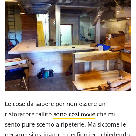
Le cose da sapere per non essere un
ristoratore fallito
sono così ovvie
che mi
sento pure scemo a ripeterle. Ma siccome le
persone si ostinano, e perfino ieri, chiedendo