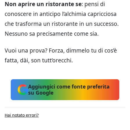
Non aprire un ristorante se
: pensi di
conoscere in anticipo l’alchimia capricciosa
che trasforma un ristorante in un successo.
Nessuno sa precisamente come sia.
Vuoi una prova? Forza, dimmelo tu di cos’è
fatta, dài, son tutt’orecchi.
Aggiungici come fonte preferita
su Google
Hai notato errori?