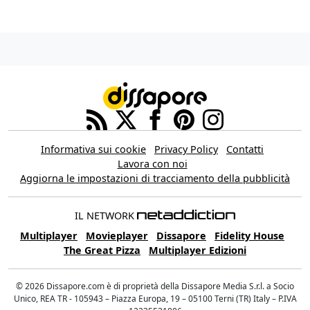
Informativa sui cookie
Privacy Policy
Contatti
Lavora con noi
Aggiorna le impostazioni di tracciamento della pubblicità
IL NETWORK
Multiplayer
Movieplayer
Dissapore
Fidelity House
The Great Pizza
Multiplayer Edizioni
© 2026 Dissapore.com è di proprietà della Dissapore Media S.r.l. a Socio
Unico, REA TR - 105943 – Piazza Europa, 19 – 05100 Terni (TR) Italy – P.IVA