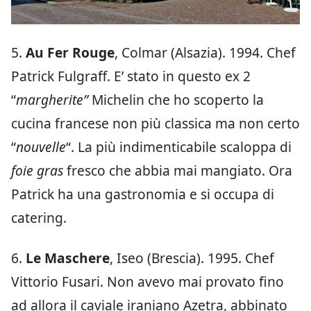
5.
Au Fer Rouge
, Colmar (Alsazia). 1994. Chef
Patrick Fulgraff. E’ stato in questo ex 2
“
margherite”
Michelin che ho scoperto la
cucina francese non più classica ma non certo
“
nouvelle
“. La più indimenticabile scaloppa di
foie gras
fresco che abbia mai mangiato. Ora
Patrick ha una gastronomia e si occupa di
catering.
6.
Le Maschere
, Iseo (Brescia). 1995. Chef
Vittorio Fusari. Non avevo mai provato fino
ad allora il caviale iraniano Azetra, abbinato