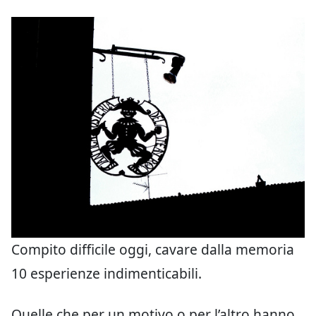
Compito difficile oggi, cavare dalla memoria
10 esperienze indimenticabili.
Quelle che per un motivo o per l’altro hanno