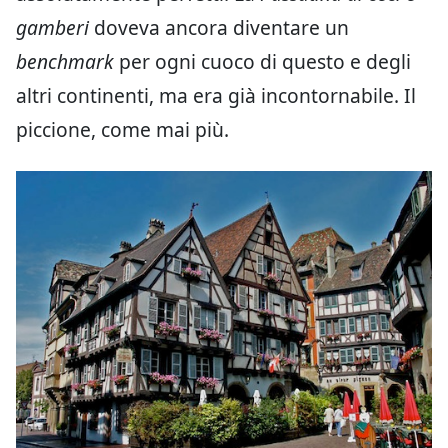
gamberi
doveva ancora diventare un
benchmark
per ogni cuoco di questo e degli
altri continenti, ma era già incontornabile. Il
piccione, come mai più.