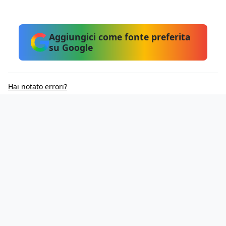
Aggiungici come fonte preferita
su Google
Hai notato errori?
Informativa sui cookie
Privacy Policy
Contatti