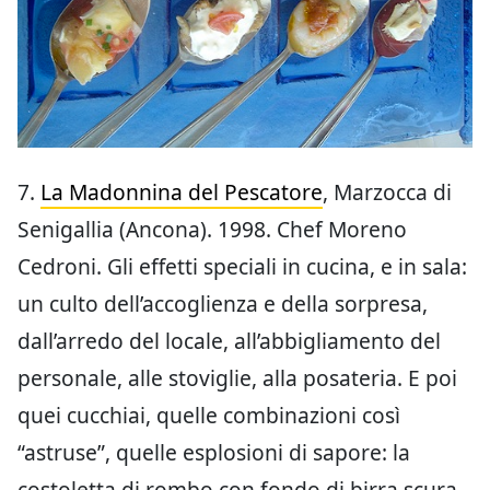
7.
La Madonnina del Pescatore
, Marzocca di
Senigallia (Ancona). 1998. Chef Moreno
Cedroni. Gli effetti speciali in cucina, e in sala:
un culto dell’accoglienza e della sorpresa,
dall’arredo del locale, all’abbigliamento del
personale, alle stoviglie, alla posateria. E poi
quei cucchiai, quelle combinazioni così
“astruse”, quelle esplosioni di sapore: la
costoletta di rombo con fondo di birra scura