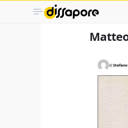
Matteo
di
Stefano 