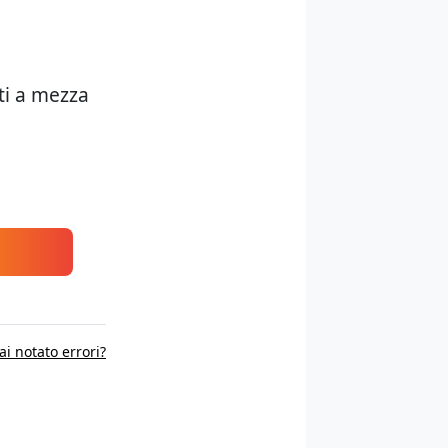
tti a mezza
ai notato errori?