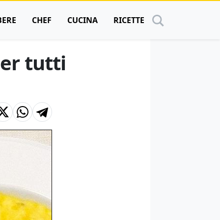
BERE
CHEF
CUCINA
RICETTE
r tutti