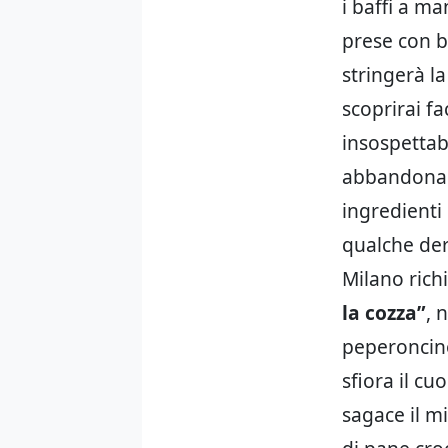
i baffi a ma
prese con bi
stringerà la
scoprirai fa
insospettab
abbandona d
ingredienti 
qualche der
Milano rich
la cozza”
, 
peperoncino
sfiora il cu
sagace il mi