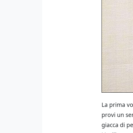
La prima vo
provi un sen
giacca di pe