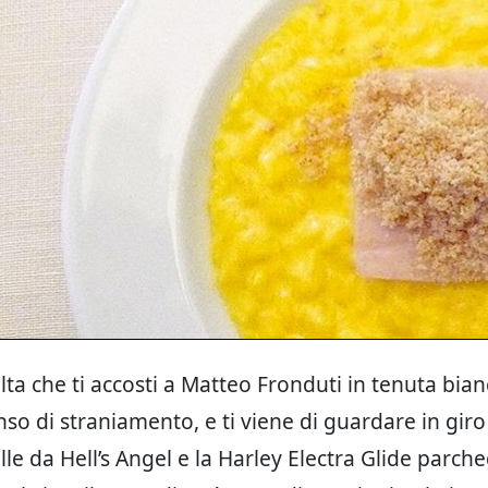
lta che ti accosti a Matteo Fronduti in tenuta bia
so di straniamento, e ti viene di guardare in giro
lle da Hell’s Angel e la Harley Electra Glide parch