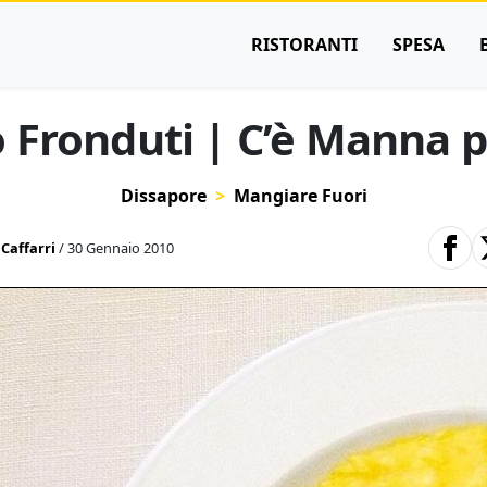
RISTORANTI
SPESA
 Fronduti | C’è Manna pe
Dissapore
Mangiare Fuori
Caffarri
/ 30 Gennaio 2010