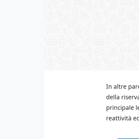
In altre par
della riserv
principale 
reattività e