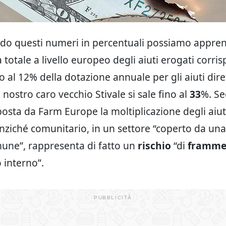
do questi numeri in percentuali possiamo appren
ra totale a livello europeo degli aiuti erogati corr
al 12% della dotazione annuale per gli aiuti dire
 nostro caro vecchio Stivale si sale fino al
33
%. Se
osta da Farm Europe la moltiplicazione degli aiuti 
nziché comunitario, in un settore “coperto da una
mune”, rappresenta di fatto un
rischio
“di
framme
 interno”.