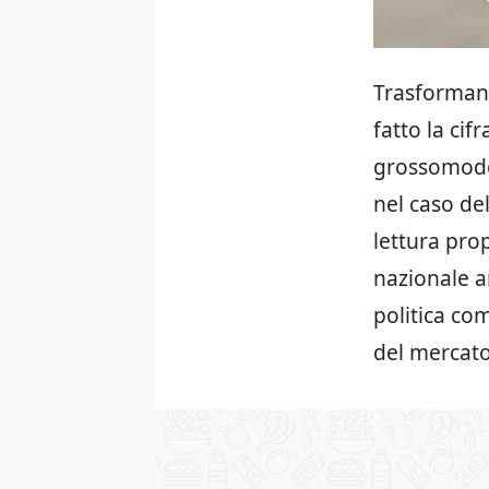
Trasforman
fatto la cif
grossomodo 
nel caso del
lettura prop
nazionale a
politica co
del mercato