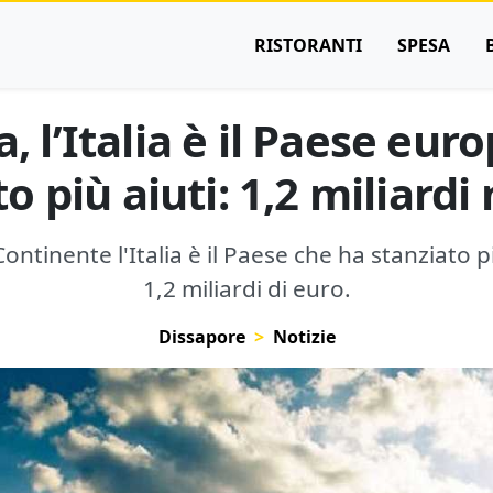
RISTORANTI
SPESA
, l’Italia è il Paese eu
o più aiuti: 1,2 miliardi
ntinente l'Italia è il Paese che ha stanziato pi
1,2 miliardi di euro.
Dissapore
Notizie