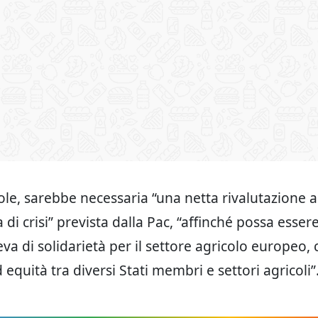
ole, sarebbe necessaria “una netta rivalutazione al
a di crisi” prevista dalla Pac, “affinché possa essere
leva di solidarietà per il settore agricolo europeo
d equità tra diversi Stati membri e settori agricoli”