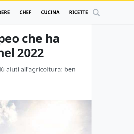
BERE
CHEF
CUCINA
RICETTE
ropeo che ha
 nel 2022
ù aiuti all'agricoltura: ben