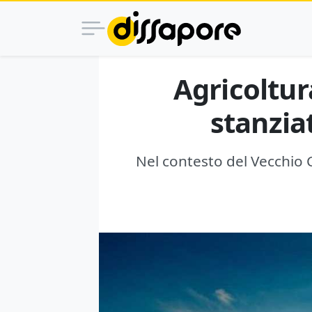
Agricoltura
stanziat
Nel contesto del Vecchio Co