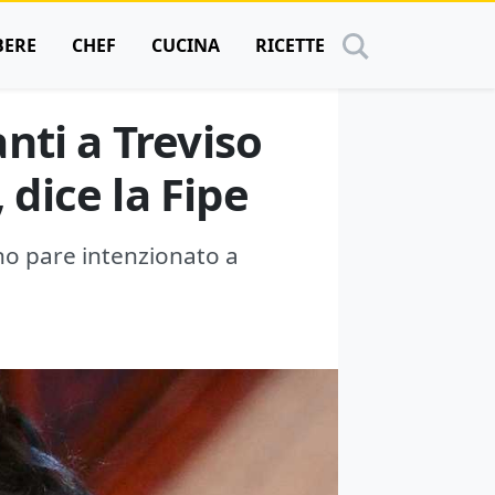
BERE
CHEF
CUCINA
RICETTE
nti a Treviso
 dice la Fipe
no pare intenzionato a