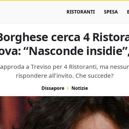
RISTORANTI
SPESA
orghese cerca 4 Ristora
ova: “Nasconde insidie”,
pproda a Treviso per 4 Ristoranti, ma nessu
rispondere all'invito. Che succede?
Dissapore
Notizie