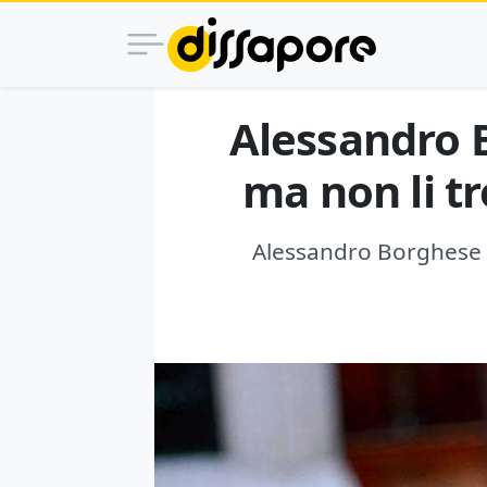
Alessandro B
ma non li tr
Alessandro Borghese a