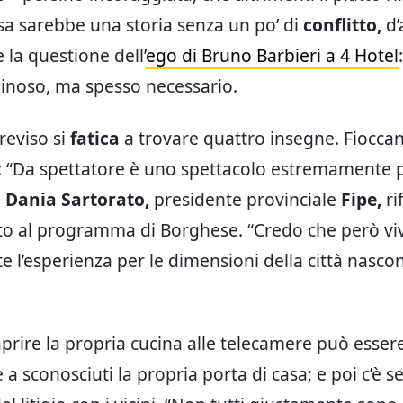
a sarebbe una storia senza un po’ di
conflitto,
d’
 la questione dell’
ego di Bruno Barbieri a 4 Hotel
iginoso, ma spesso necessario.
reviso si
fatica
a trovare quattro insegne. Fioccan
: “Da spettatore è uno spettacolo estremamente 
o
Dania Sartorato,
presidente provinciale
Fipe,
ri
to al programma di Borghese. “Credo che però vi
e l’esperienza per le dimensioni della città nasc
rire la propria cucina alle telecamere può esser
a sconosciuti la propria porta di casa; e poi c’è 