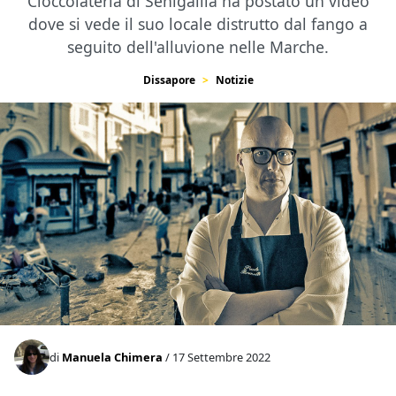
Cioccolateria di Senigallia ha postato un video
dove si vede il suo locale distrutto dal fango a
seguito dell'alluvione nelle Marche.
Dissapore
Notizie
di
Manuela Chimera
/ 17 Settembre 2022