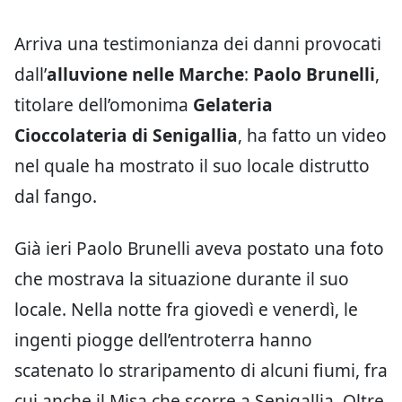
Arriva una testimonianza dei danni provocati
dall’
alluvione nelle Marche
:
Paolo Brunelli
,
titolare dell’omonima
Gelateria
Cioccolateria di Senigallia
, ha fatto un video
nel quale ha mostrato il suo locale distrutto
dal fango.
Già ieri Paolo Brunelli aveva postato una foto
che mostrava la situazione durante il suo
locale. Nella notte fra giovedì e venerdì, le
ingenti piogge dell’entroterra hanno
scatenato lo straripamento di alcuni fiumi, fra
cui anche il Misa che scorre a Senigallia. Oltre