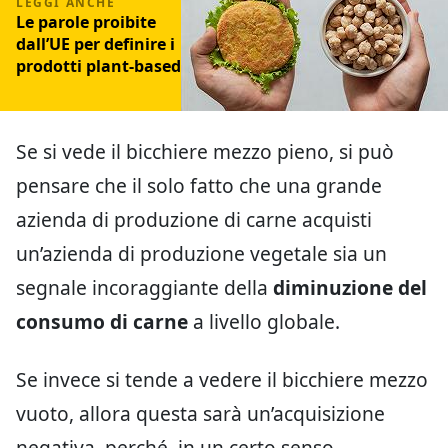
Le parole proibite
dall’UE per definire i
prodotti plant-based
Se si vede il bicchiere mezzo pieno, si può
pensare che il solo fatto che una grande
azienda di produzione di carne acquisti
un’azienda di produzione vegetale sia un
segnale incoraggiante della
diminuzione del
consumo di carne
a livello globale.
Se invece si tende a vedere il bicchiere mezzo
vuoto, allora questa sarà un’acquisizione
negativa, perché, in un certo senso,