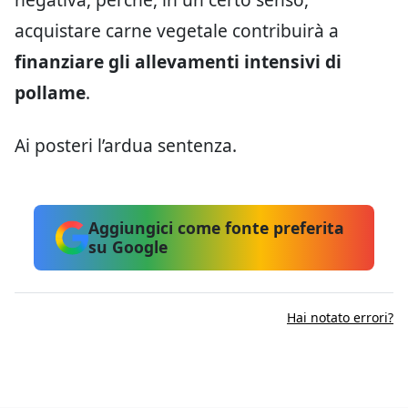
acquistare carne vegetale contribuirà a
finanziare gli allevamenti intensivi di
pollame
.
Ai posteri l’ardua sentenza.
Aggiungici come fonte preferita
su Google
Hai notato errori?