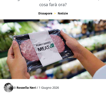
cosa farà ora?
Dissapore
Notizie
di
Rossella Neri
/ 1 Giugno 2026