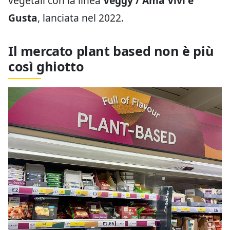
vegetali con la linea
Veggy / Ama Vivi e
Gusta
, lanciata nel 2022.
Il mercato plant based non è più
così ghiotto