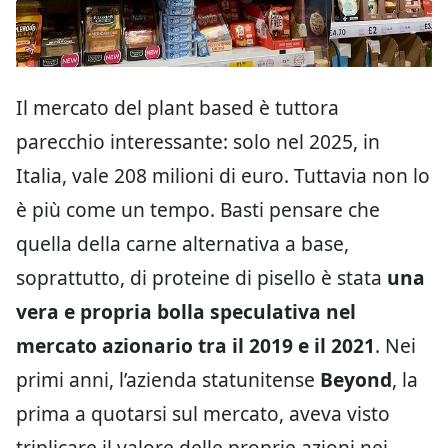
Il mercato del plant based è tuttora
parecchio interessante: solo nel 2025, in
Italia, vale 208 milioni di euro. Tuttavia non lo
è più come un tempo. Basti pensare che
quella della carne alternativa a base,
soprattutto, di proteine di pisello è stata
una
vera e propria bolla speculativa nel
mercato azionario tra il 2019 e il 2021
. Nei
primi anni, l’azienda statunitense
Beyond
, la
prima a quotarsi sul mercato, aveva visto
triplicare il valore delle proprie azioni nei