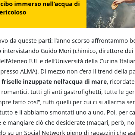
 cibo immerso nell’acqua di
ericoloso
ovo da queste parti: l’anno scorso affrontammo b
 intervistando Guido Mori (chimico, direttore dei 
ell’Ateneo IUL e dell’Università della Cucina Itali
presso ALMA). Di mezzo non c’era il trend della p
e
friselle inzuppate nell’acqua di mare
, ricordat
i romantici, tutti gli anti gastrofighetti, tutte le g
mpre fatto così”, tutti quelli per cui ci si allarma s
tutto e li abbiamo smontati uno a uno. Poi, per car
are e mangiare ciò che desiderate (magari, però, n
lo su un Social Network pieno di ragazzini che a