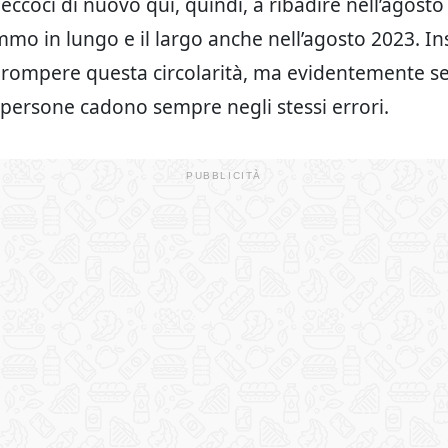
 eccoci di nuovo qui, quindi, a ribadire nell’agosto
mo in lungo e il largo anche nell’agosto 2023. I
rompere questa circolarità, ma evidentemente se
e persone cadono sempre negli stessi errori.