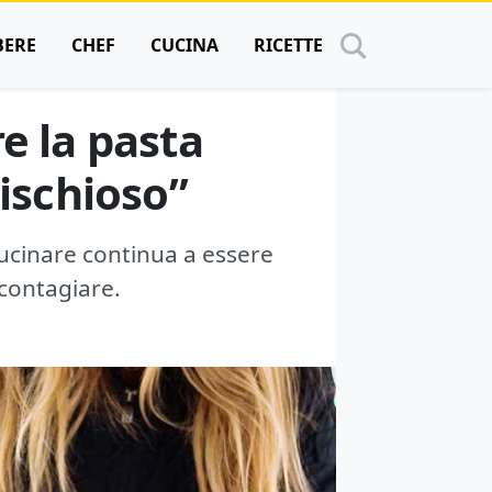
BERE
CHEF
CUCINA
RICETTE
e la pasta
rischioso”
 cucinare continua a essere
 contagiare.