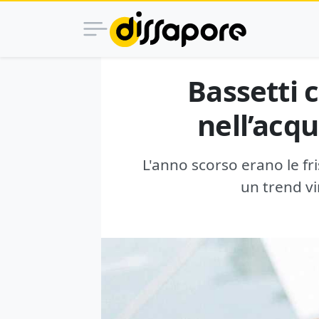
Bassetti 
nell’acqu
L'anno scorso erano le fri
un trend vi