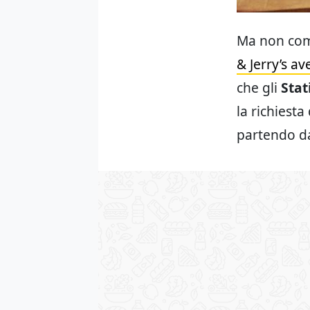
Ma non come
& Jerry’s a
che gli
Stat
la richiesta
partendo d