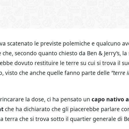
eva scatenato le previste polemiche e qualcuno av
e che, secondo quanto chiesto da Ben & Jerry’s, la
bbe dovuto restituire le terre su cui si trova il su
o, visto che anche quelle fanno parte delle
“terre 
 rincarare la dose, ci ha pensato un
capo nativo 
nt
che ha dichiarato che gli piacerebbe parlare con
a terra che si trova sotto il quartier generale di Be