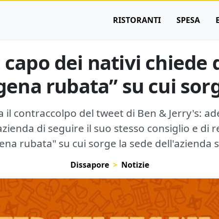
RISTORANTI
SPESA
 capo dei nativi chiede d
igena rubata” su cui sorg
 il contraccolpo del tweet di Ben & Jerry's: ad
zienda di seguire il suo stesso consiglio e di res
ena rubata" su cui sorge la sede dell'azienda 
Dissapore
Notizie