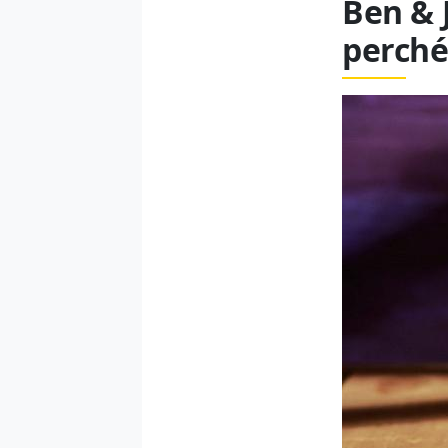
Ben & J
perché 