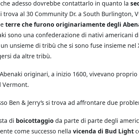
 che adesso dovrebbe contattarlo in quanto la
se
si trova al 30 Community Dr. a South Burlington, V
le
terre che furono originariamente degli Aben
ki sono una confederazione di nativi americani d
 un unsieme di tribù che si sono fuse insieme nel 
rsi da altre tribù.
 Abenaki originari, a inizio 1600, vivevano proprio
il Vermont.
so Ben & Jerry’s si trova ad affrontare due proble
esta di
boicottaggio
da parte di parte degli americ
ente come successo nella
vicenda di Bud Light
c