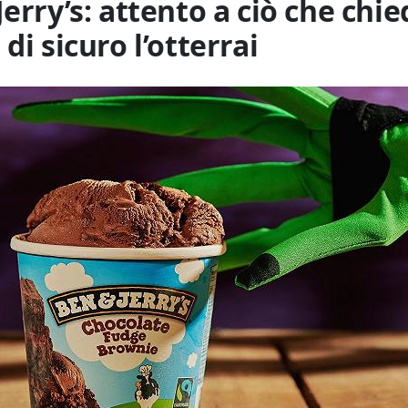
erry’s: attento a ciò che chied
di sicuro l’otterrai