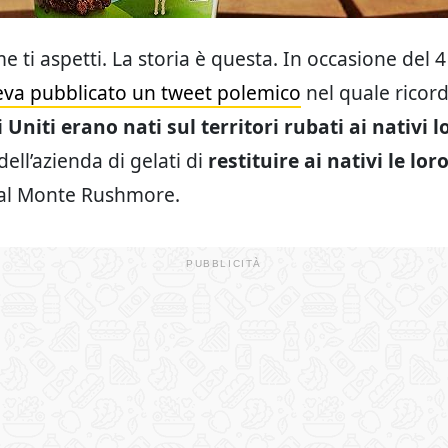
 ti aspetti. La storia è questa. In occasione del 4
veva pubblicato un tweet polemico
nel quale ricord
i Uniti erano nati sul territori rubati ai nativi l
 dell’azienda di gelati di
restituire ai nativi le lor
al Monte Rushmore.