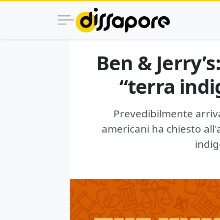
Ben & Jerry’s:
“terra ind
Prevedibilmente arriva
americani ha chiesto all'a
indig