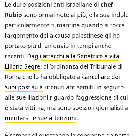
Le dure posizioni anti israeliane di
chef
Rubio
sono ormai note ai più, e la sua indole
particolarmente fumantina quando si tocca
l’argomento della causa palestinese gli ha
portato più di un guaio in tempi anche
recenti. Dagli
attacchi alla Senatrice a vita
Liliana Segre
, all’ordinanza del Tribunale di
Roma che lo ha obbligato a
cancellare dei
suoi post su X
ritenuti antisemiti, in seguito
alle sue illazioni riguardo l’aggressione di cui
è stata vittima, ma sono spesso i giornalisti a
meritarsi le sue attenzioni
.
È sempre di quest’anno la condanna da parte