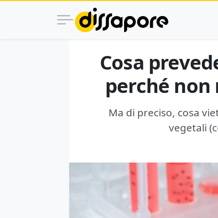
Cosa prevede 
perché non 
Ma di preciso, cosa vie
vegetali (