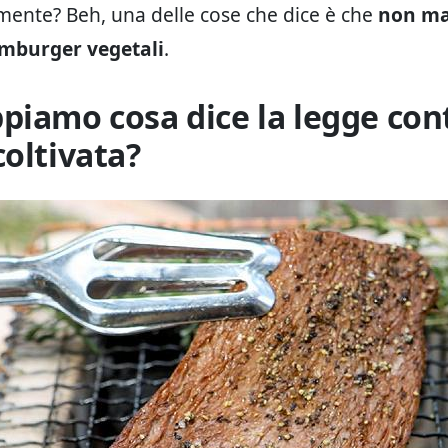
ente? Beh, una delle cose che dice è che
non ma
mburger vegetali
.
piamo cosa dice la legge cont
coltivata?