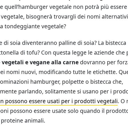
he quell’hamburger vegetale non potrà più esser
egetale, bisognerà trovargli dei nomi alternativi
na tondeggiante vegetale?
e di soia diventeranno palline di soia? La bistecca 
tonella di tofu? Con questa legge le aziende ch
 vegetali e vegane alla carne
dovranno per forz
dei nomi nuovi, modificando tutte le etichette. Q
nominazioni hamburger, polpette o bistecca che,
ente parlando, solitamente si usano per i prodo
n possono essere usati per i prodotti vegetali
. O 
oni possono essere usate solo quando il prodott
 proteine animali.