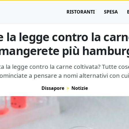
RISTORANTI
SPESA
la legge contro la carn
mangerete più hamburg
ta la legge contro la carne coltivata? Tutte cos
cominciate a pensare a nomi alternativi con cui
Dissapore
Notizie