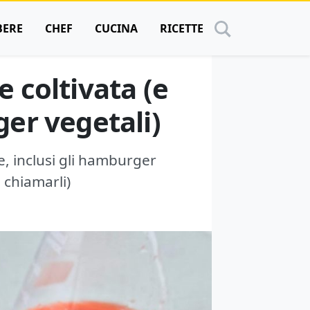
BERE
CHEF
CUCINA
RICETTE
e coltivata (e
er vegetali)
e, inclusi gli hamburger
 chiamarli)