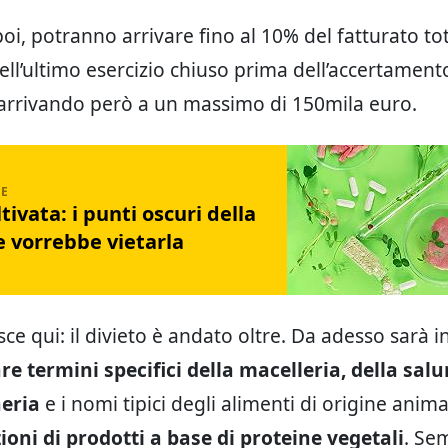
 poi, potranno arrivare fino al 10% del fatturato t
ell’ultimo esercizio chiuso prima dell’accertament
 arrivando però a un massimo di 150mila euro.
tivata: i punti oscuri della
e vorrebbe vietarla
ce qui: il divieto è andato oltre. Da adesso sarà in
re termini specifici della macelleria, della sal
heria
e i nomi tipici degli alimenti di origine anima
ni di prodotti a base di proteine vegetali
. Se