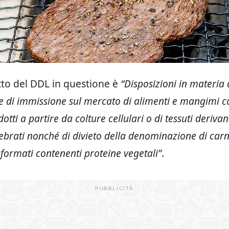
atto del DDL in questione è
“Disposizioni in materia d
 di immissione sul mercato di alimenti e mangimi cos
dotti a partire da colture cellulari o di tessuti derivan
ebrati nonché di divieto della denominazione di car
sformati contenenti proteine vegetali”
.