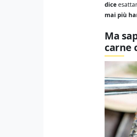
dice
esattam
mai più ha
Ma sap
carne 