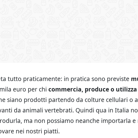
eta tutto praticamente: in pratica sono previste
mu
mila euro per chi
commercia, produce o utilizza
e siano prodotti partendo da colture cellulari o 
vanti da animali vertebrati. Quindi qua in Italia n
rodurla, ma non possiamo neanche importarla e 
are nei nostri piatti.