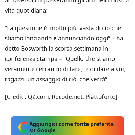
attraverso cui passeranno gli atti della nostra
vita quotidiana:
“La questione è molto più vasta di ciò che
stiamo lanciando e annunciando oggi” – ha
detto Bosworth la scorsa settimana in
conferenza stampa – “Quello che stiamo
veramente cercando di fare, è di dare a voi,
ragazzi, un assaggio di ciò che verrà”
[Crediti: QZ.com, Recode.net, Piattoforte]
Aggiungici come fonte preferita
su Google