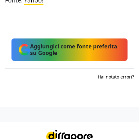
Fonte:
Yahoo!
Aggiungici come fonte preferita
su Google
Hai notato errori?