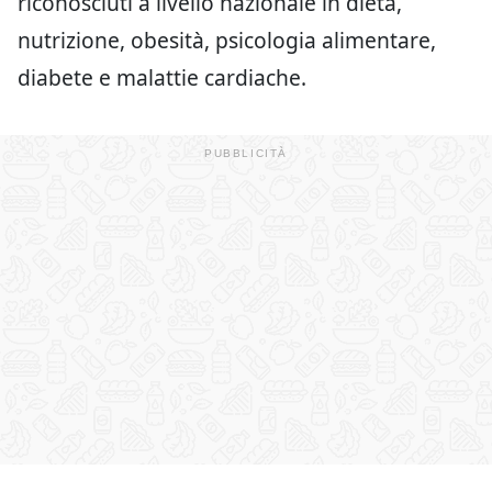
riconosciuti a livello nazionale in dieta,
nutrizione, obesità, psicologia alimentare,
diabete e malattie cardiache.