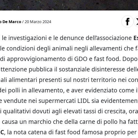
o De Marco
/ 20 Marzo 2024
le investigazioni e le denunce dell’associazione
E
le condizioni degli animali negli allevamenti che 
ra di approvvigionamento di GDO e fast food. Dopo
attenzione pubblica il sostanziale disinteresse dell
li alimentari presenti sul nostri territorio nei con
ei polli in allevamento, e aver evidenziato come i
le vendute nei supermercati LIDL sia evidentement
qualitativi dovuti agli elevati tassi di crescita, or
 causa un marchio che della carne di pollo ha fatt
FC
, la nota catena di fast food famosa proprio per