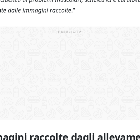
te dalle immagini raccolte
.”
agini raccolte dagli allevam