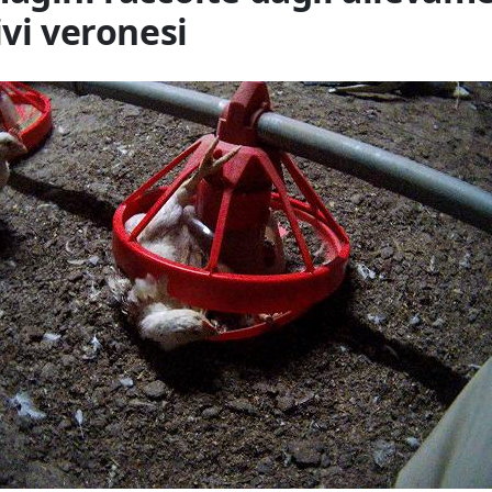
ivi veronesi