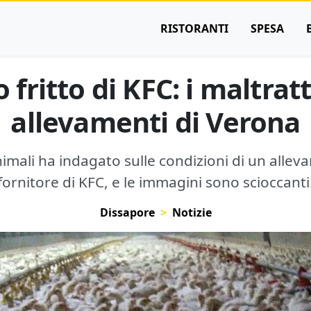
RISTORANTI
SPESA
lo fritto di KFC: i maltra
allevamenti di Verona
imali ha indagato sulle condizioni di un alleva
fornitore di KFC, e le immagini sono scioccanti
Dissapore
Notizie