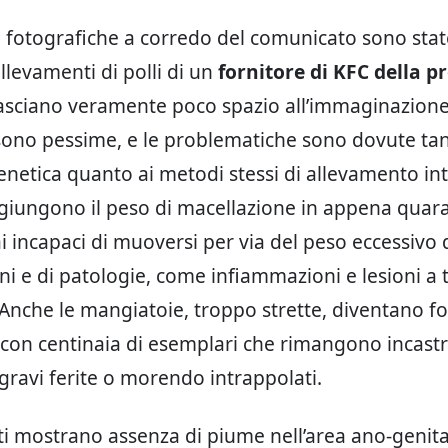
 fotografiche a corredo del comunicato sono sta
llevamenti di polli di un
fornitore di KFC della pr
lasciano veramente poco spazio all’immaginazione
sono pessime, e le problematiche sono dovute tan
enetica quanto ai metodi stessi di allevamento int
giungono il peso di macellazione in appena quara
 incapaci di muoversi per via del peso eccessivo d
i e di patologie, come infiammazioni e lesioni a t
Anche le mangiatoie, troppo strette, diventano fo
 con centinaia di esemplari che rimangono incastr
gravi ferite o morendo intrappolati.
ati mostrano assenza di piume nell’area ano-genita