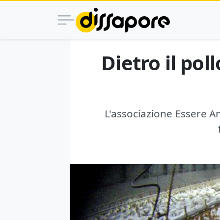
Dietro il pol
L'associazione Essere An