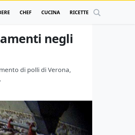
BERE
CHEF
CUCINA
RICETTE
ttamenti negli
mento di polli di Verona,
.