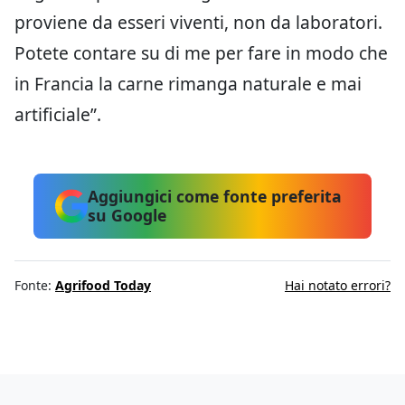
proviene da esseri viventi, non da laboratori.
Potete contare su di me per fare in modo che
in Francia la carne rimanga naturale e mai
artificiale”.
Aggiungici come fonte preferita
su Google
Fonte:
Agrifood Today
Hai notato errori?