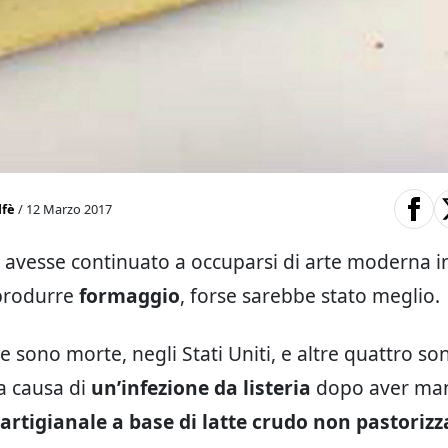
lfè
/ 12 Marzo 2017
o avesse continuato a occuparsi di arte moderna i
 produrre
formaggio
, forse sarebbe stato meglio.
 sono morte, negli Stati Uniti, e altre quattro so
 a causa di
un’infezione da listeria
dopo aver ma
artigianale a base di latte crudo non pastorizz