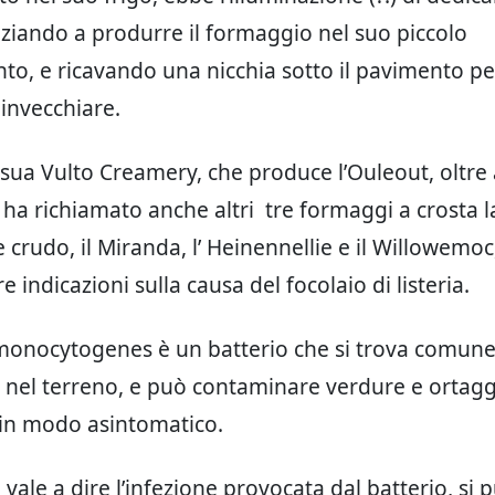
niziando a produrre il formaggio nel suo piccolo
o, e ricavando una nicchia sotto il pavimento pe
invecchiare.
 sua Vulto Creamery, che produce l’Ouleout, oltre
 ha richiamato anche altri tre formaggi a crosta l
e crudo, il Miranda, l’ Heinennellie e il Willowemo
e indicazioni sulla causa del focolaio di listeria.
 monocytogenes è un batterio che si trova comu
e nel terreno, e può contaminare verdure e ortag
, in modo asintomatico.
i, vale a dire l’infezione provocata dal batterio, si 