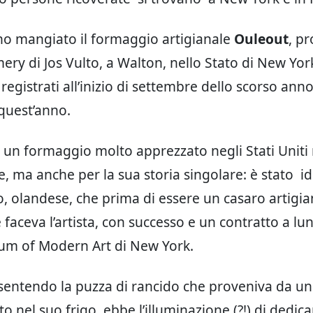
no mangiato il formaggio artigianale
Ouleout
, p
ery di Jos Vulto, a Walton, nello Stato di New York
 registrati all’inizio di settembre dello scorso anno
quest’anno.
è un formaggio molto apprezzato negli Stati Uniti
e, ma anche per la sua storia singolare: è stato id
o, olandese, che prima di essere un casaro artigia
 faceva l’artista, con successo e un contratto a l
um of Modern Art di New York.
sentendo la puzza di rancido che proveniva da un
ito nel suo frigo, ebbe l’illuminazione (?!) di dedicar