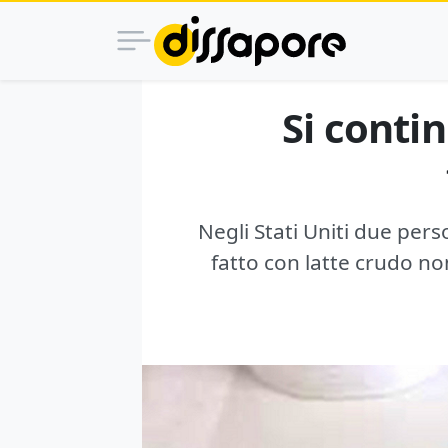
Si conti
Negli Stati Uniti due pe
fatto con latte crudo n