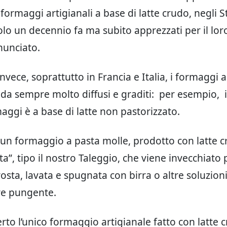
ormaggi artigianali a base di latte crudo, negli St
solo un decennio fa ma subito apprezzati per il lor
nunciato.
nvece, soprattutto in Francia e Italia, i formaggi 
da sempre molto diffusi e graditi: per esempio, in
aggi è a base di latte non pastorizzato.
 un formaggio a pasta molle, prodotto con latte 
ta”, tipo il nostro Taleggio, che viene invecchiato 
rosta, lavata e spugnata con birra o altre soluzioni,
re pungente.
rto l’unico formaggio artigianale fatto con latte c