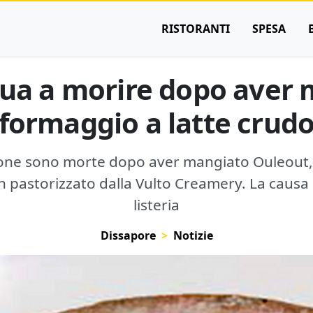
RISTORANTI
SPESA
nua a morire dopo aver
formaggio a latte crud
rsone sono morte dopo aver mangiato Ouleout,
on pastorizzato dalla Vulto Creamery. La causa
listeria
Dissapore
Notizie