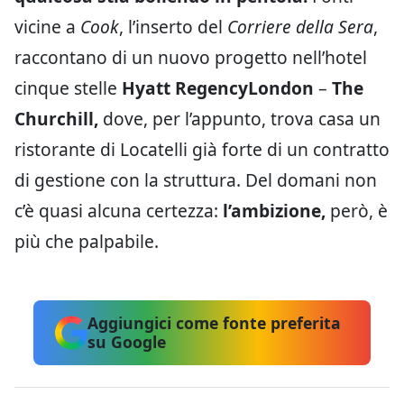
vicine a
Cook
, l’inserto del
Corriere della Sera
,
raccontano di un nuovo progetto nell’hotel
cinque stelle
Hyatt RegencyLondon
–
The
Churchill,
dove, per l’appunto, trova casa un
ristorante di Locatelli già forte di un contratto
di gestione con la struttura. Del domani non
c’è quasi alcuna certezza:
l’ambizione,
però, è
più che palpabile.
Aggiungici come fonte preferita
su Google