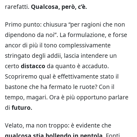
rarefatti.
Qualcosa, però, c’è.
Primo punto: chiusura “per ragioni che non
dipendono da noi”. La formulazione, e forse
ancor di più il tono complessivamente
stringato degli addii, lascia intendere un
certo
distacco
da quanto è accaduto.
Scopriremo qual è effettivamente stato il
bastone che ha fermato le ruote? Con il
tempo, magari. Ora è più opportuno parlare
di
futuro.
Velato, ma non troppo: è evidente che
qualcosa stia bollendo in pentola.
Fonti