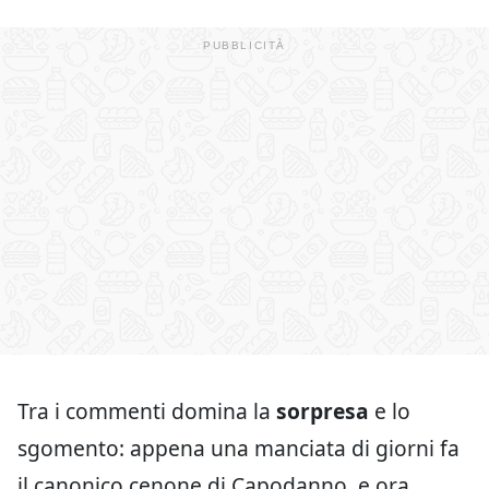
Tra i commenti domina la
sorpresa
e lo
sgomento: appena una manciata di giorni fa
il canonico cenone di Capodanno, e ora