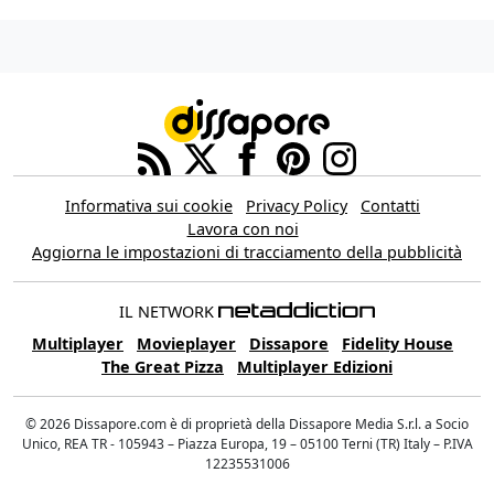
Informativa sui cookie
Privacy Policy
Contatti
Lavora con noi
Aggiorna le impostazioni di tracciamento della pubblicità
IL NETWORK
Multiplayer
Movieplayer
Dissapore
Fidelity House
The Great Pizza
Multiplayer Edizioni
© 2026 Dissapore.com è di proprietà della Dissapore Media S.r.l. a Socio
Unico, REA TR - 105943 – Piazza Europa, 19 – 05100 Terni (TR) Italy – P.IVA
12235531006