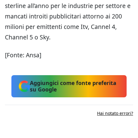
sterline all’anno per le industrie per settore e
mancati introiti pubblicitari attorno ai 200
milioni per emittenti come Itv, Cannel 4,
Channel 5 o Sky.
[Fonte: Ansa]
Aggiungici come fonte preferita
su Google
Hai notato errori?