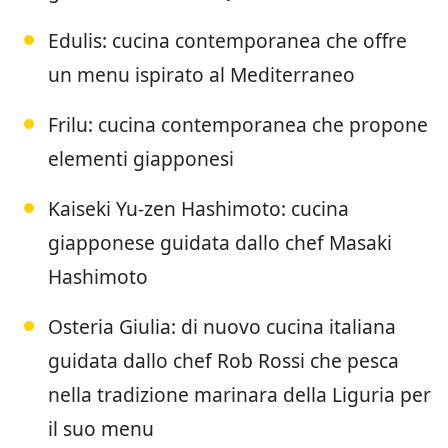
Edulis: cucina contemporanea che offre
un menu ispirato al Mediterraneo
Frilu: cucina contemporanea che propone
elementi giapponesi
Kaiseki Yu-zen Hashimoto: cucina
giapponese guidata dallo chef Masaki
Hashimoto
Osteria Giulia: di nuovo cucina italiana
guidata dallo chef Rob Rossi che pesca
nella tradizione marinara della Liguria per
il suo menu