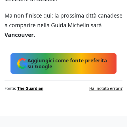
Ma non finisce qui: la prossima città canadese
a comparire nella Guida Michelin sarà
Vancouver
.
Aggiungici come fonte preferita
su Google
Fonte:
The Guardian
Hai notato errori?