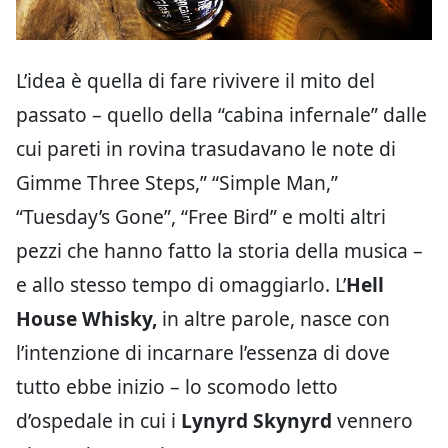
L’idea è quella di fare rivivere il mito del
passato – quello della “cabina infernale” dalle
cui pareti in rovina trasudavano le note di
Gimme Three Steps,” “Simple Man,”
“Tuesday’s Gone”, “Free Bird” e molti altri
pezzi che hanno fatto la storia della musica –
e allo stesso tempo di omaggiarlo. L’
Hell
House Whisky,
in altre parole, nasce con
l’intenzione di incarnare l’essenza di dove
tutto ebbe inizio – lo scomodo letto
d’ospedale in cui i
Lynyrd Skynyrd
vennero