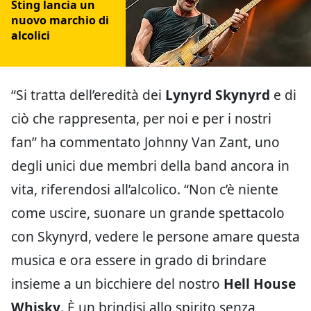
Sting lancia un
nuovo marchio di
alcolici
“Si tratta dell’eredità dei
Lynyrd
Skynyrd
e di
ciò che rappresenta, per noi e per i nostri
fan” ha commentato Johnny Van Zant, uno
degli unici due membri della band ancora in
vita, riferendosi all’alcolico. “Non c’è niente
come uscire, suonare un grande spettacolo
con Skynyrd, vedere le persone amare questa
musica e ora essere in grado di brindare
insieme a un bicchiere del nostro
Hell House
Whisky
. È un brindisi allo spirito senza