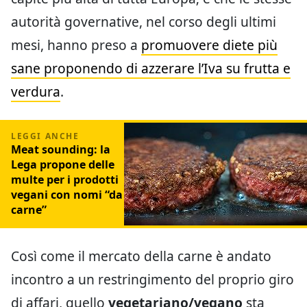
autorità governative, nel corso degli ultimi
mesi, hanno preso a
promuovere diete più
sane proponendo di azzerare l’Iva su frutta e
verdura
.
Meat sounding: la
Lega propone delle
multe per i prodotti
vegani con nomi “da
carne”
Così come il mercato della carne è andato
incontro a un restringimento del proprio giro
di affari, quello
vegetariano/vegano
sta