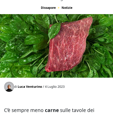
Dissapore
Notizie
di
Luca Venturino
/ 4 Luglio 2023
C’è sempre meno
carne
sulle tavole dei