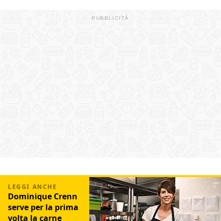
Dominique Crenn
serve per la prima
volta la carne