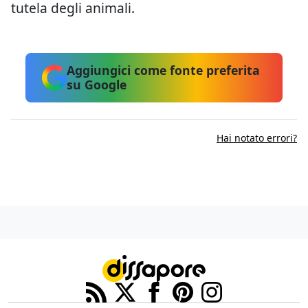
tutela degli animali.
Aggiungici come fonte preferita
su Google
Hai notato errori?