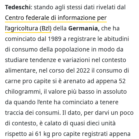
Tedeschi
: stando agli stessi dati rivelati dal
Centro federale di informazione per
l’agricoltura (Bzl)
della
Germania,
che ha
cominciato dal 1989 a registrare le abitudini
di consumo della popolazione in modo da
studiare tendenze e variazioni nel contesto
alimentare, nel corso del 2022 il consumo di
carne pro capite si è arenato ad appena 52
chilogrammi, il valore più basso in assoluto
da quando l’ente ha cominciato a tenere
traccia dei consumi. Il dato, per darvi un poco
di contesto, è calato di quasi dieci unità
rispetto ai 61 kg pro capite registrati appena