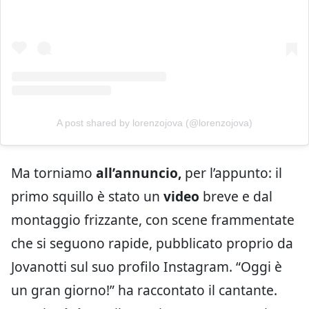
A post shared by lorenzojova (@lorenzojova)
Ma torniamo
all’annuncio,
per l’appunto: il
primo squillo è stato un
video
breve e dal
montaggio frizzante, con scene frammentate
che si seguono rapide, pubblicato proprio da
Jovanotti sul suo profilo Instagram. “Oggi è
un gran giorno!” ha raccontato il cantante.