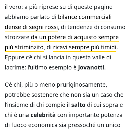
il vero: a più riprese su di queste pagine
abbiamo parlato di
bilance commerciali
dense di segni rossi
, di tendenze di consumo
strozzate
da un potere di acquisto sempre
più striminzito
, di
ricavi sempre più timidi
.
Eppure c’è chi si lancia in questa valle di
lacrime: l’ultimo esempio è
Jovanotti.
C’è chi, più o meno pruriginosamente,
potrebbe sostenere che non sia un caso che
l’insieme di chi compie il
salto
di cui sopra e
chi è una
celebrità
con importante potenza
di fuoco economica sia pressoché un unico