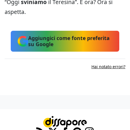
“Oggi
sviniamo
il Teresina”. E ora? Ora si
aspetta.
Aggiungici come fonte preferita
su Google
Hai notato errori?