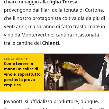
chiaro omaggio alla
figlia Teresa
–
provengono dai filari della tenuta di Cortona,
che il nostro protagonista coltiva già da più di
venti anni; ma saranno di fatto trasformate in
vino da Montervertine, cantina incastonata
tra le cantine del
Chianti.
Come tenere in
mano un calice di
vino e, soprattutto,
perché: la prova
empirica
Jovanotti si ufficializza produttore, dunque.