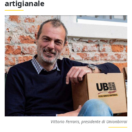
artigianale
Vittorio Ferraris, presidente di Unionbirrai