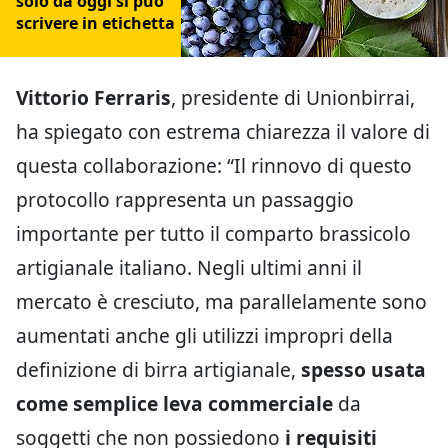
solo da oggi si può
scrivere in etichetta
Vittorio Ferraris
, presidente di Unionbirrai,
ha spiegato con estrema chiarezza il valore di
questa collaborazione: “Il rinnovo di questo
protocollo rappresenta un passaggio
importante per tutto il comparto brassicolo
artigianale italiano. Negli ultimi anni il
mercato è cresciuto, ma parallelamente sono
aumentati anche gli utilizzi impropri della
definizione di birra artigianale,
spesso usata
come semplice leva commerciale
da
soggetti che non possiedono
i requisiti