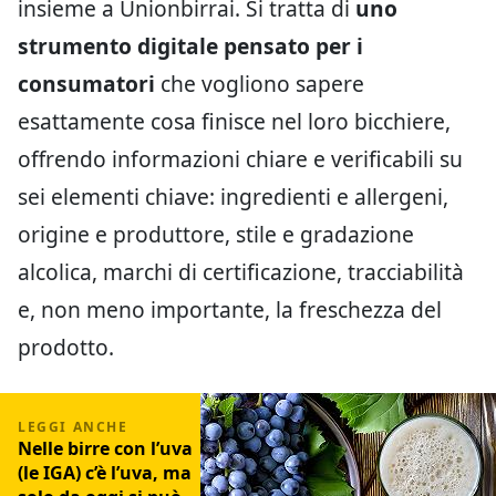
insieme a Unionbirrai. Si tratta di
uno
strumento digitale pensato per i
consumatori
che vogliono sapere
esattamente cosa finisce nel loro bicchiere,
offrendo informazioni chiare e verificabili su
sei elementi chiave: ingredienti e allergeni,
origine e produttore, stile e gradazione
alcolica, marchi di certificazione, tracciabilità
e, non meno importante, la freschezza del
prodotto.
Nelle birre con l’uva
(le IGA) c’è l’uva, ma