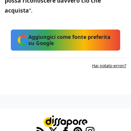
possa riconoscere davvero ciò che
acquista
“.
Aggiungici come fonte preferita
su Google
Hai notato errori?