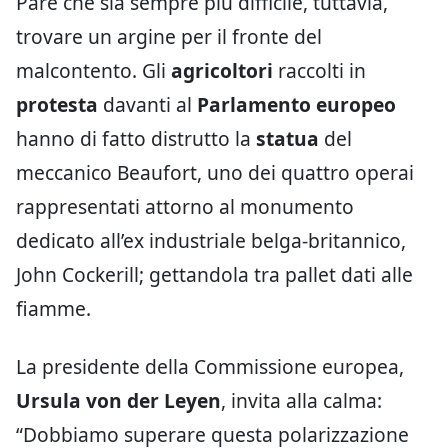
Pare che sia sempre più difficile, tuttavia,
trovare un argine per il fronte del
malcontento. Gli
agricoltori
raccolti in
protesta
davanti al
Parlamento europeo
hanno di fatto distrutto la
statua
del
meccanico Beaufort, uno dei quattro operai
rappresentati attorno al monumento
dedicato all’ex industriale belga-britannico,
John Cockerill; gettandola tra pallet dati alle
fiamme.
La presidente della Commissione europea,
Ursula von der Leyen
, invita alla calma:
“Dobbiamo superare questa polarizzazione