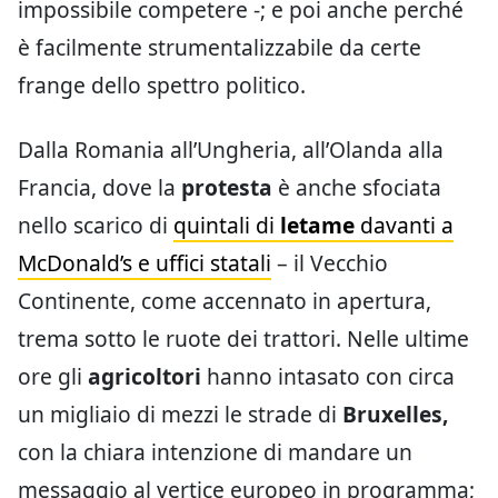
impossibile competere -; e poi anche perché
è facilmente strumentalizzabile da certe
frange dello spettro politico.
Dalla Romania all’Ungheria, all’Olanda alla
Francia, dove la
protesta
è anche sfociata
nello scarico di
quintali di
letame
davanti a
McDonald’s e uffici statali
– il Vecchio
Continente, come accennato in apertura,
trema sotto le ruote dei trattori. Nelle ultime
ore gli
agricoltori
hanno intasato con circa
un migliaio di mezzi le strade di
Bruxelles,
con la chiara intenzione di mandare un
messaggio al vertice europeo in programma;