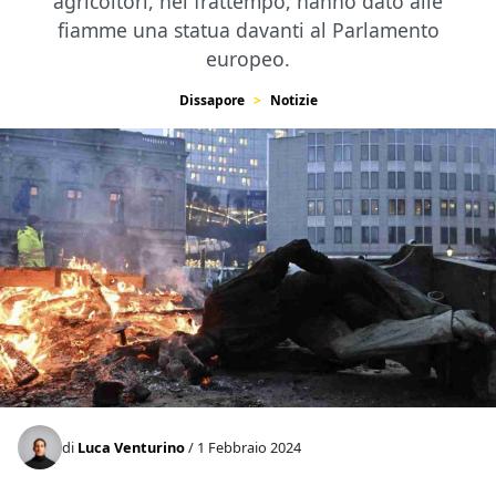
agricoltori, nel frattempo, hanno dato alle
fiamme una statua davanti al Parlamento
europeo.
Dissapore
Notizie
di
Luca Venturino
/ 1 Febbraio 2024