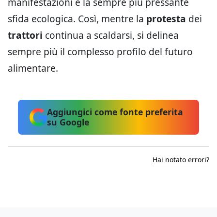
manifestazioni e la sempre più pressante
sfida ecologica. Così, mentre la
protesta
dei
trattori
continua a scaldarsi, si delinea
sempre più il complesso profilo del futuro
alimentare.
Aggiungici come fonte preferita
su Google
Hai notato errori?