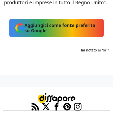
produttori e imprese in tutto il Regno Unito”.
Aggiungici come fonte preferita
su Google
Hai notato errori?