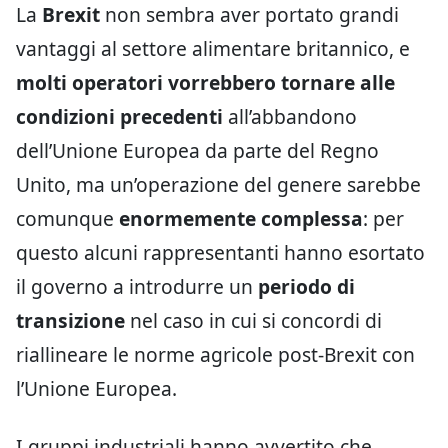
La
Brexit
non sembra aver portato grandi
vantaggi al settore alimentare britannico, e
molti operatori vorrebbero tornare alle
condizioni precedenti
all’abbandono
dell’Unione Europea da parte del Regno
Unito, ma un’operazione del genere sarebbe
comunque
enormemente complessa
: per
questo alcuni rappresentanti hanno esortato
il governo a introdurre un
periodo di
transizione
nel caso in cui si concordi di
riallineare le norme agricole post-Brexit con
l’Unione Europea.
I gruppi industriali hanno avvertito che