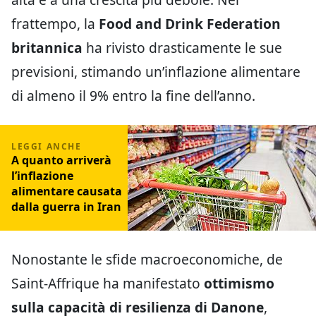
frattempo, la
Food and Drink Federation
britannica
ha rivisto drasticamente le sue
previsioni, stimando un’inflazione alimentare
di almeno il 9% entro la fine dell’anno.
A quanto arriverà
l’inflazione
alimentare causata
dalla guerra in Iran
Nonostante le sfide macroeconomiche, de
Saint-Affrique ha manifestato
ottimismo
sulla capacità di resilienza di Danone
,