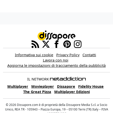
Informativa sui cookie
Privacy Policy
Contatti
Lavora con noi
Aggiorna le impostazioni di tracciamento della pubblicità
IL NETWORK
Multiplayer
Movieplayer
Dissapore
Fidelity House
The Great Pizza
Multiplayer Edizioni
© 2026 Dissapore.com è di proprietà della Dissapore Media S.r.l. a Socio
Unico, REA TR - 105943 – Piazza Europa, 19 – 05100 Terni (TR) Italy – P.IVA