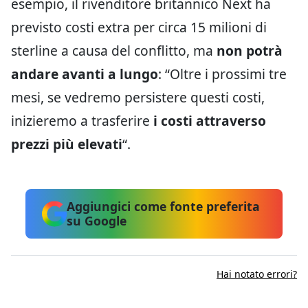
esempio, il rivenditore britannico Next ha
previsto costi extra per circa 15 milioni di
sterline a causa del conflitto, ma
non potrà
andare avanti a lungo
: “Oltre i prossimi tre
mesi, se vedremo persistere questi costi,
inizieremo a trasferire
i costi attraverso
prezzi più elevati
“.
Aggiungici come fonte preferita
su Google
Hai notato errori?