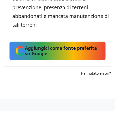
prevenzione, presenza di terreni
abbandonati e mancata manutenzione di
tali terreni
Aggiungici come fonte preferita
su Google
Hai notato errori?