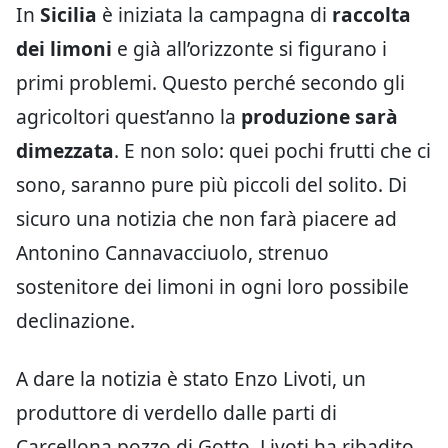
In
Sicilia
è iniziata la campagna di
raccolta
dei limoni
e già all’orizzonte si figurano i
primi problemi. Questo perché secondo gli
agricoltori quest’anno la
produzione sarà
dimezzata
. E non solo: quei pochi frutti che ci
sono, saranno pure più piccoli del solito. Di
sicuro una notizia che non farà piacere ad
Antonino Cannavacciuolo, strenuo
sostenitore dei limoni in ogni loro possibile
declinazione.
A dare la notizia è stato Enzo Livoti, un
produttore di verdello dalle parti di
Carcellona pozzo di Gotto. Livoti ha ribadito