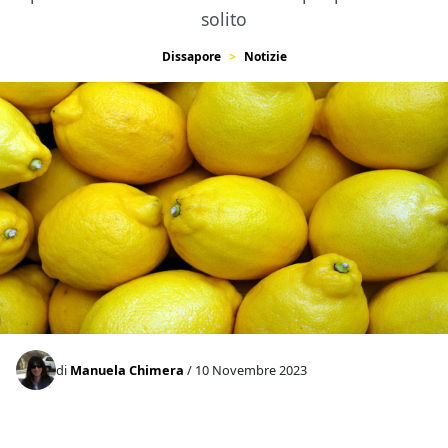
solito
Dissapore
Notizie
di
Manuela Chimera
/ 10 Novembre 2023