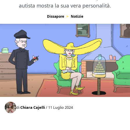
autista mostra la sua vera personalità.
Dissapore
Notizie
di
Chiara Cajelli
/ 11 Luglio 2024