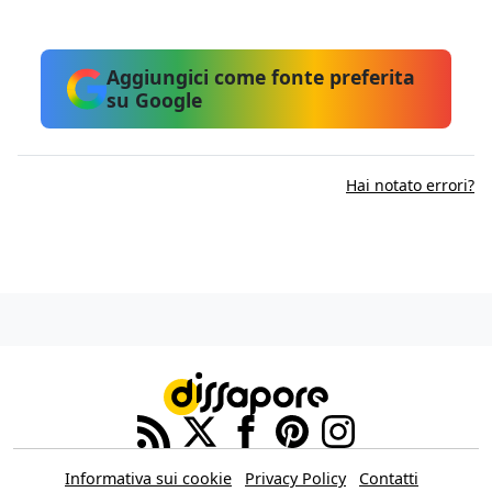
Aggiungici come fonte preferita
su Google
Hai notato errori?
Informativa sui cookie
Privacy Policy
Contatti