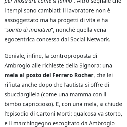
per mostrare come si fanno
“. Altro segnale che
i tempi sono cambiati: il lavoratore non è
assoggettato ma ha progetti di vita e ha
“
spirito di iniziativa
“, nonché quella vena
egocentrica concessa dai Social Network.
Geniale, infine, la controproposta di
Ambrogio alle richieste della Signora: una
mela al posto del Ferrero Rocher
, che lei
rifiuta anche dopo che l’autista si offre di
sbucciargliela (come una mamma con il
bimbo capriccioso). E, con una mela, si chiude
l’episodio di Cartoni Morti: qualcosa va storto,
e il marchingegno escogitato da Ambrogio