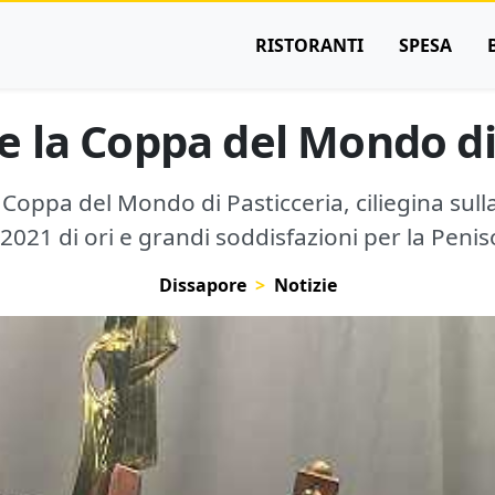
RISTORANTI
SPESA
nce la Coppa del Mondo di
a Coppa del Mondo di Pasticceria, ciliegina sulla t
2021 di ori e grandi soddisfazioni per la Penis
Dissapore
Notizie