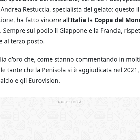
 Andrea Restuccia, specialista del gelato: questo i
Lione, ha fatto vincere all’
Italia
la
Coppa del Mon
. Sempre sul podio il Giappone e la Francia, risp
e al terzo posto.
ia d’oro che, come stanno commentando in molti,
e tante che la Penisola si è aggiudicata nel 2021, s
alcio e gli Eurovision.