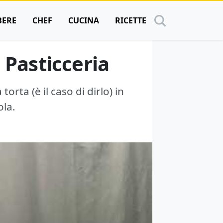
BERE
CHEF
CUCINA
RICETTE
 Pasticceria
orta (è il caso di dirlo) in
ola.