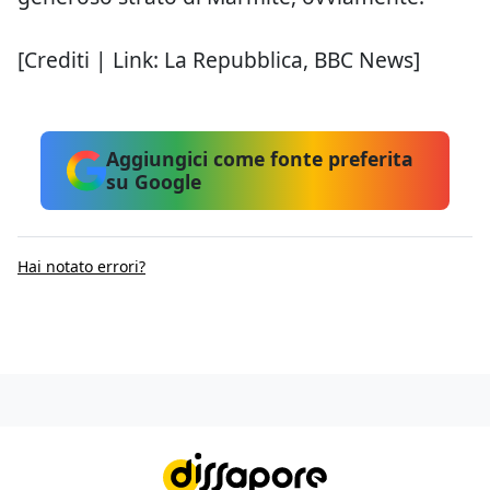
[Crediti | Link: La Repubblica, BBC News]
Aggiungici come fonte preferita
su Google
Hai notato errori?