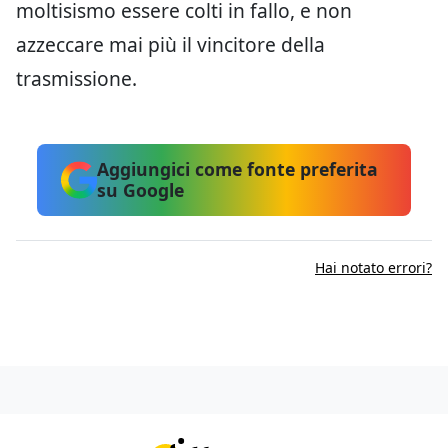
moltisismo essere colti in fallo, e non
azzeccare mai più il vincitore della
trasmissione.
Aggiungici come fonte preferita
su Google
Hai notato errori?