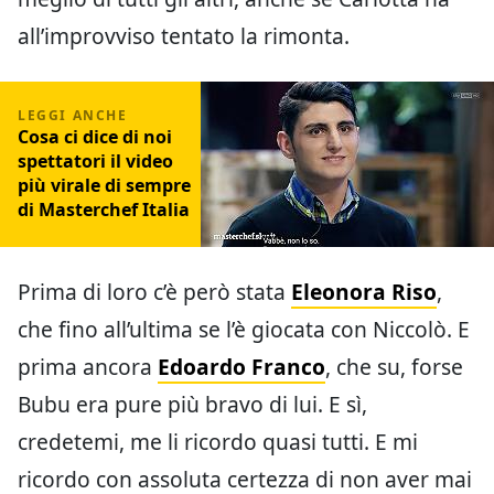
all’improvviso tentato la rimonta.
Cosa ci dice di noi
spettatori il video
più virale di sempre
di Masterchef Italia
Prima di loro c’è però stata
Eleonora Riso
,
che fino all’ultima se l’è giocata con Niccolò. E
prima ancora
Edoardo Franco
, che su, forse
Bubu era pure più bravo di lui. E sì,
credetemi, me li ricordo quasi tutti. E mi
ricordo con assoluta certezza di non aver mai