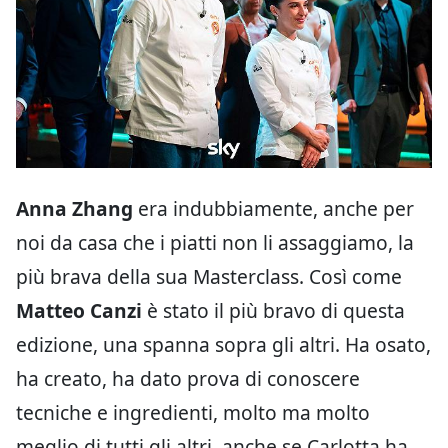
Anna Zhang
era indubbiamente, anche per
noi da casa che i piatti non li assaggiamo, la
più brava della sua Masterclass. Così come
Matteo Canzi
è stato il più bravo di questa
edizione, una spanna sopra gli altri. Ha osato,
ha creato, ha dato prova di conoscere
tecniche e ingredienti, molto ma molto
meglio di tutti gli altri, anche se Carlotta ha