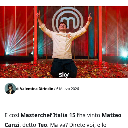
di
Valentina Dirindin
/ 6 Marzo 2026
E così
Masterchef Italia 15
l’ha vinto
Matteo
Canzi
, detto
Teo
. Ma va? Direte voi, e lo