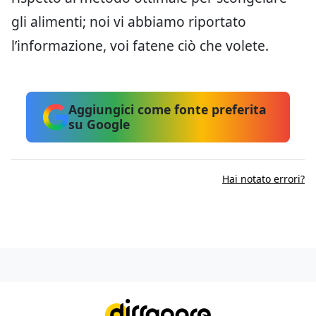
gli alimenti; noi vi abbiamo riportato
l’informazione, voi fatene ciò che volete.
Aggiungici come fonte preferita
su Google
Hai notato errori?