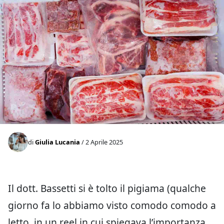
di
Giulia Lucania
/ 2 Aprile 2025
Il dott. Bassetti si è tolto il pigiama (qualche
giorno fa lo abbiamo visto comodo comodo a
letto, in un reel in cui spiegava l’importanza