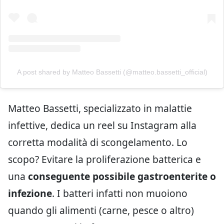
A post shared by Matteo Bassetti (@matteo.bassetti_official)
Matteo Bassetti, specializzato in malattie
infettive, dedica un reel su Instagram alla
corretta modalità di scongelamento. Lo
scopo? Evitare la proliferazione batterica e
una
conseguente possibile gastroenterite o
infezione
. I batteri infatti non muoiono
quando gli alimenti (carne, pesce o altro)