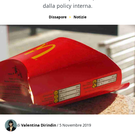
dalla policy interna.
Dissapore
Notizie
di
Valentina Dirindin
/ 5 Novembre 2019