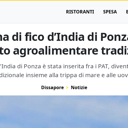
RISTORANTI
SPESA
 di fico d’India di Ponz
to agroalimentare tradi
'India di Ponza è stata inserita fra i PAT, div
izionale insieme alla trippa di mare e alle uov
Dissapore
Notizie