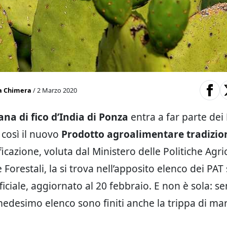
a Chimera
/ 2 Marzo 2020
na di fico d’India di Ponza
entra a far parte dei
così il nuovo
Prodotto agroalimentare tradizio
icazione, voluta dal Ministero delle Politiche Agri
 Forestali, la si trova nell’apposito elenco dei PAT 
ficiale, aggiornato al 20 febbraio. E non è sola: 
edesimo elenco sono finiti anche la trippa di mar