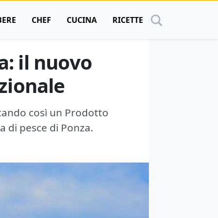
BERE
CHEF
CUCINA
RICETTE
a: il nuovo
zionale
entando così un Prodotto
a di pesce di Ponza.