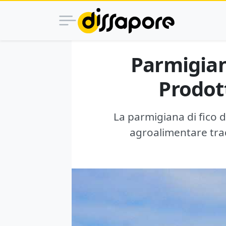
Parmigiana
Prodot
La parmigiana di fico d
agroalimentare trad