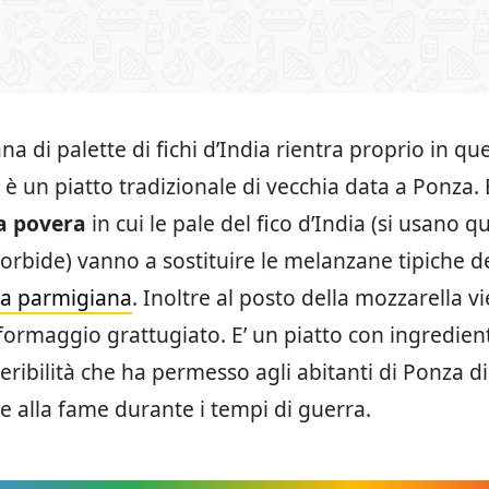
a di palette di fichi d’India rientra proprio in qu
 è un piatto tradizionale di vecchia data a Ponza. 
a povera
in cui le pale del fico d’India (si usano q
orbide) vanno a sostituire le melanzane tipiche d
lla parmigiana
. Inoltre al posto della mozzarella v
l formaggio grattugiato. E’ un piatto con ingredien
peribilità che ha permesso agli abitanti di Ponza di
e alla fame durante i tempi di guerra.