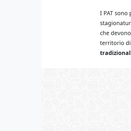
I PAT sono p
stagionatur
che devono 
territorio 
tradizional