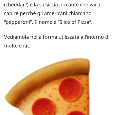
(cheddar?) e la salsiccia piccante che vai a
capire perché gli americani chiamano
“pepperoni”. Il nome è “Slice of Pizza”.
Vediamola nella forma utilizzata all’interno di
molte chat: