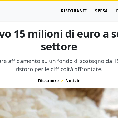
RISTORANTI
SPESA
ivo 15 milioni di euro a
settore
 fare affidamento su un fondo di sostegno da 15
ristoro per le difficoltà affrontate.
Dissapore
Notizie