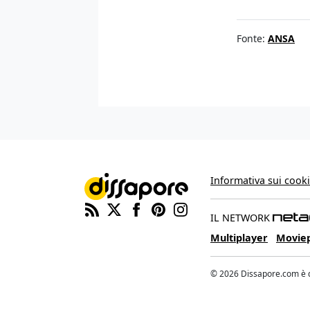
Fonte:
ANSA
Informativa sui cook
IL NETWORK
Multiplayer
Movie
© 2026 Dissapore.com è di