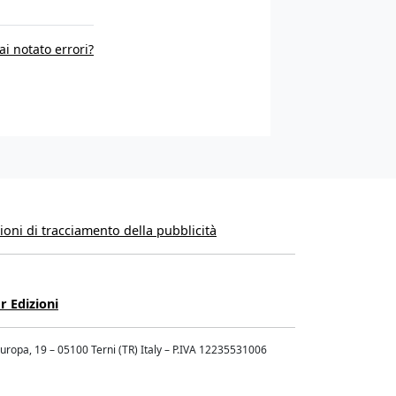
ai notato errori?
oni di tracciamento della pubblicità
r Edizioni
Europa, 19 – 05100 Terni (TR) Italy – P.IVA 12235531006