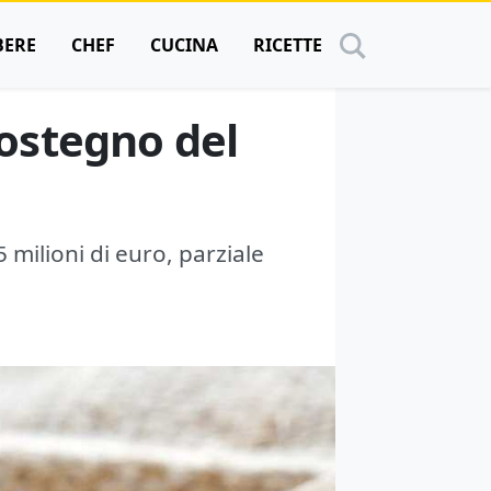
BERE
CHEF
CUCINA
RICETTE
 sostegno del
 milioni di euro, parziale