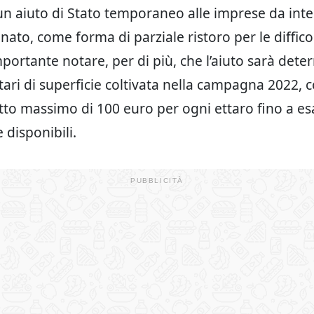
i un aiuto di Stato temporaneo alle imprese da int
ato, come forma di parziale ristoro per le diffico
mportante notare, per di più, che l’aiuto sarà dete
ttari di superficie coltivata nella campagna 2022
etto massimo di 100 euro per ogni ettaro fino a e
e disponibili.