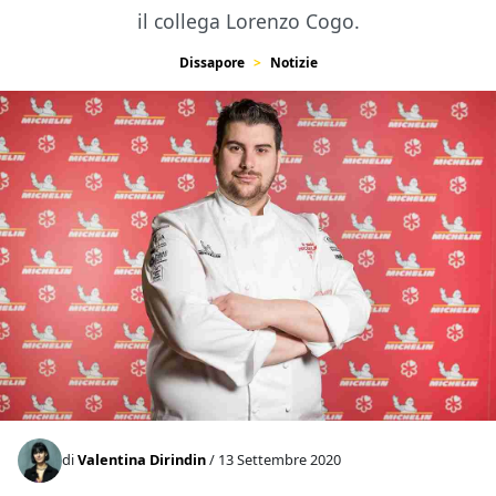
il collega Lorenzo Cogo.
Dissapore
Notizie
di
Valentina Dirindin
/ 13 Settembre 2020