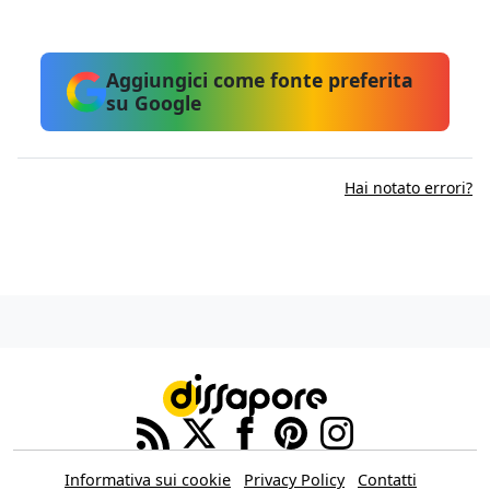
Aggiungici come fonte preferita
su Google
Hai notato errori?
Informativa sui cookie
Privacy Policy
Contatti