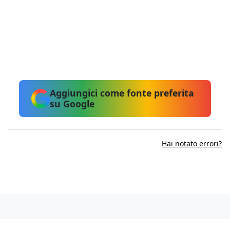
Aggiungici come fonte preferita
su Google
Hai notato errori?