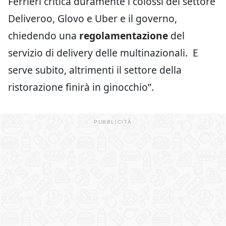
Ferrieri critica duramente i colossi del settore
Deliveroo, Glovo e Uber e il governo,
chiedendo una
regolamentazione
del
servizio di delivery delle multinazionali. E
serve subito, altrimenti il settore della
ristorazione finirà in ginocchio”.