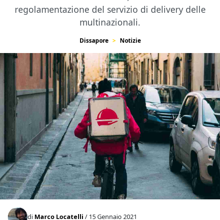
regolamentazione del servizio di delivery delle
multinazionali.
Dissapore
Notizie
di
Marco Locatelli
/ 15 Gennaio 2021